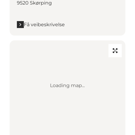
9520 Skørping
Få veibeskrivelse
Loading map...