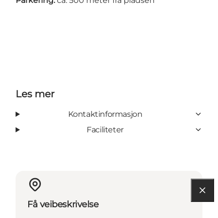
Parkering:
ca. 500 meter fra pladsen
Les mer
Kontaktinformasjon
Faciliteter
Få veibeskrivelse