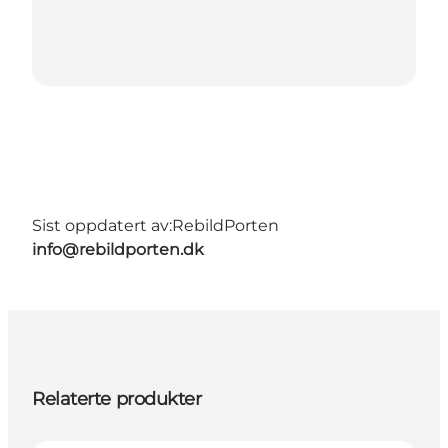
Sist oppdatert av:
RebildPorten
info@rebildporten.dk
Relaterte produkter