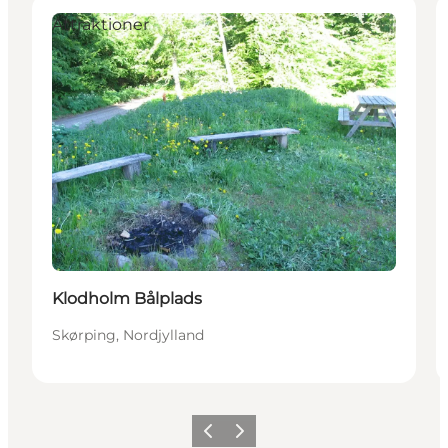
Attraktioner
Klodholm Bålplads
Skørping, Nordjylland
Forrige
Neste