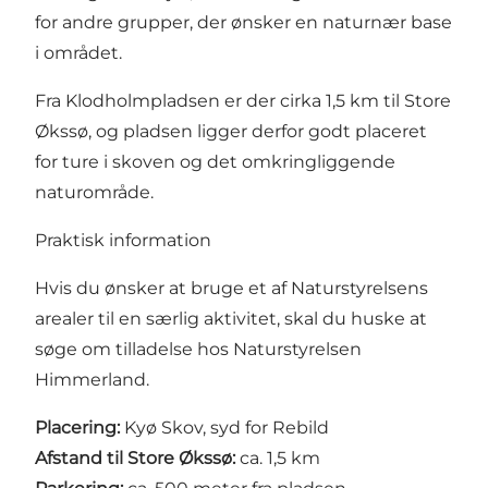
for andre grupper, der ønsker en naturnær base
i området.
Fra Klodholmpladsen er der cirka 1,5 km til Store
Økssø, og pladsen ligger derfor godt placeret
for ture i skoven og det omkringliggende
naturområde.
Praktisk information
Hvis du ønsker at bruge et af Naturstyrelsens
arealer til en særlig aktivitet, skal du huske at
søge om tilladelse hos
Naturstyrelsen
Himmerland
.
Placering:
Kyø Skov, syd for Rebild
Afstand til Store Økssø:
ca. 1,5 km