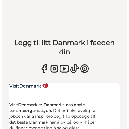
Legg til litt Danmark i feeden
din
VisitDenmark er Danmarks nasjonale
turismeorganisasjon.
Det er bokstavelig talt
jobben vår å inspirere deg til å oppdage alt
det beste Danmark har å by på, og vi håper
du finner mange ting å se og gjøre.