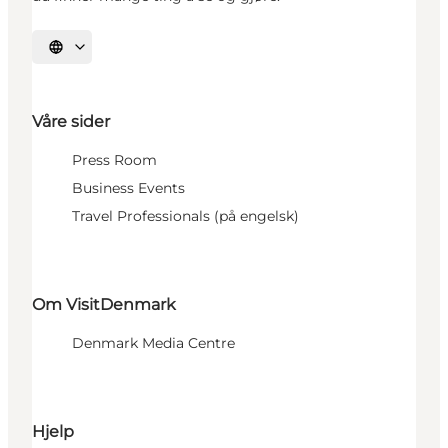
Velg språk
Våre sider
Press Room
Business Events
Travel Professionals (på engelsk)
Om VisitDenmark
Denmark Media Centre
Hjelp