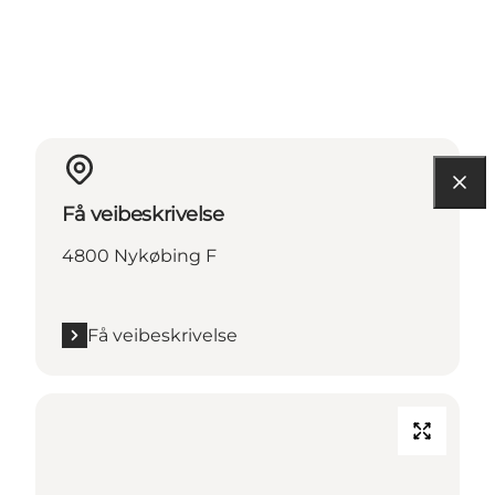
Få veibeskrivelse
4800 Nykøbing F
Få veibeskrivelse