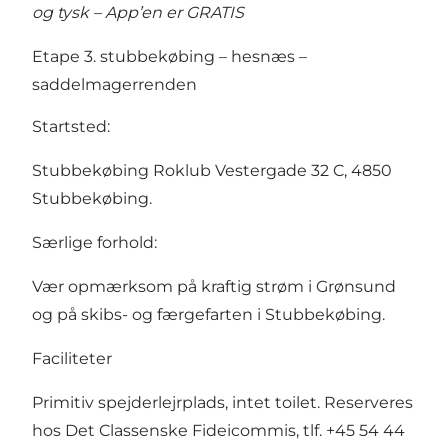
og tysk – App’en er GRATIS
Etape 3. stubbekøbing – hesnæs –
saddelmagerrenden
Startsted:
Stubbekøbing Roklub Vestergade 32 C, 4850
Stubbekøbing.
Særlige forhold:
Vær opmærksom på kraftig strøm i Grønsund
og på skibs- og færgefarten i Stubbekøbing.
Faciliteter
Primitiv spejderlejrplads, intet toilet. Reserveres
hos Det Classenske Fideicommis, tlf. +45 54 44