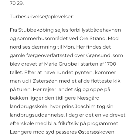
70 29.
Turbeskrivelser/oplevelser:
Fra Stubbekøbing sejles forbi lystbådehavnen
og sommerhusområdet ved Ore Strand. Mod
nord ses dæmning til Møn. Her findes det
gamle færgeoverfartssted over Grønsund, som
blev drevet af Marie Grubbe i starten af 1700
tallet. Efter at have rundet pynten, kommer
man ud i Østersøen med et af de flotteste kik
på turen. Her rejser landet sig og oppe på
bakken ligger den tidligere Næsgård
landbrugsskole, hvor prins Joachim tog sin
landbrugsuddannelse. I dag er det en veldrevet
efterskole med bl.a. friluftsliv på programmet.
Længere mod syd passeres Østersøskoven