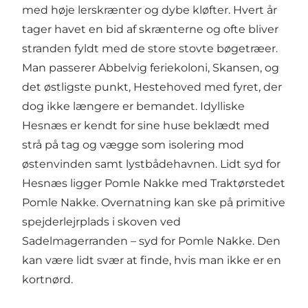
med høje lerskrænter og dybe kløfter. Hvert år
tager havet en bid af skrænterne og ofte bliver
stranden fyldt med de store stovte bøgetræer.
Man passerer Abbelvig feriekoloni, Skansen, og
det østligste punkt, Hestehoved med fyret, der
dog ikke længere er bemandet. Idylliske
Hesnæs er kendt for sine huse beklædt med
strå på tag og vægge som isolering mod
østenvinden samt lystbådehavnen. Lidt syd for
Hesnæs ligger Pomle Nakke med Traktørstedet
Pomle Nakke. Overnatning kan ske på primitive
spejderlejrplads i skoven ved
Sadelmagerranden – syd for Pomle Nakke. Den
kan være lidt svær at finde, hvis man ikke er en
kortnørd.