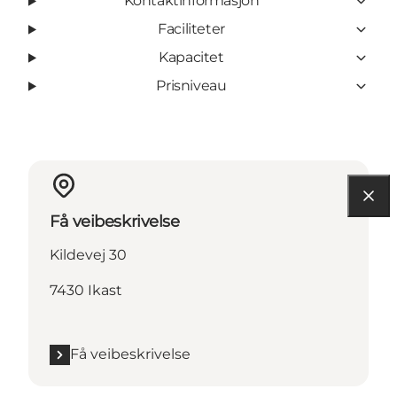
Kontaktinformasjon
Faciliteter
Kapacitet
Prisniveau
Få veibeskrivelse
Kildevej 30
7430 Ikast
Få veibeskrivelse