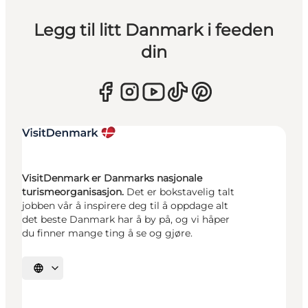
Legg til litt Danmark i feeden
din
VisitDenmark er Danmarks nasjonale
turismeorganisasjon.
Det er bokstavelig talt
jobben vår å inspirere deg til å oppdage alt
det beste Danmark har å by på, og vi håper
du finner mange ting å se og gjøre.
Velg språk