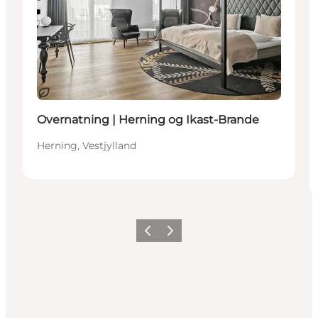
Bærekraftig
Overnatning | Herning og Ikast-Brande
Herning, Vestjylland
Forrige
Neste