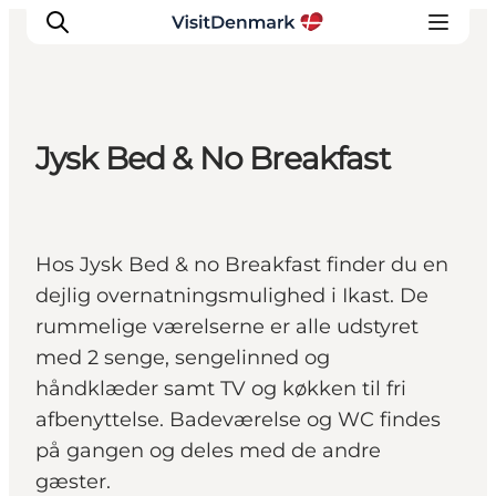
Jysk Bed & No Breakfast
Inspirasjon
Reisemål
Aktiviteter
Hos Jysk Bed & no Breakfast finder du en
Overnatting
dejlig overnatningsmulighed i Ikast. De
Planlegg reisen
rummelige værelserne er alle udstyret
med 2 senge, sengelinned og
håndklæder samt TV og køkken til fri
afbenyttelse. Badeværelse og WC findes
på gangen og deles med de andre
gæster.