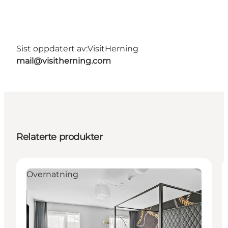
Sist oppdatert av:
VisitHerning
mail@visitherning.com
Relaterte produkter
Overnatning