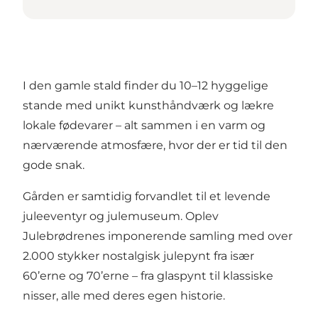
I den gamle stald finder du 10–12 hyggelige
stande med unikt kunsthåndværk og lækre
lokale fødevarer – alt sammen i en varm og
nærværende atmosfære, hvor der er tid til den
gode snak.
Gården er samtidig forvandlet til et levende
juleeventyr og julemuseum. Oplev
Julebrødrenes imponerende samling med over
2.000 stykker nostalgisk julepynt fra især
60’erne og 70’erne – fra glaspynt til klassiske
nisser, alle med deres egen historie.