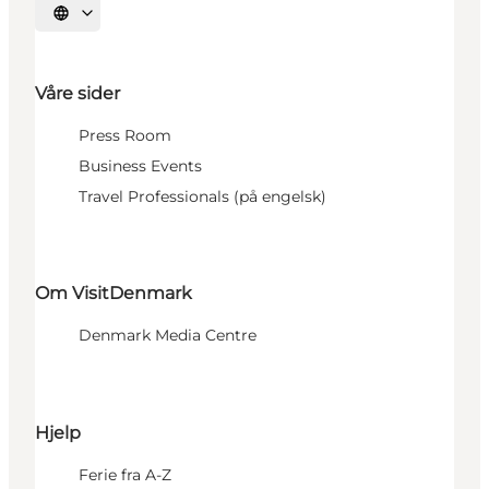
Velg språk
Våre sider
Press Room
Business Events
Travel Professionals (på engelsk)
Om VisitDenmark
Denmark Media Centre
Hjelp
Ferie fra A-Z