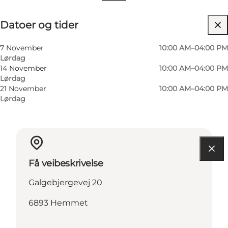
Datoer og tider
Datoer og tider
Besøk nettside
Børn, Venner, Mig selv, Min partner
7 November
10:00 AM–04:00 PM
Lørdag
14 November
10:00 AM–04:00 PM
Lørdag
21 November
10:00 AM–04:00 PM
Lørdag
Få veibeskrivelse
Galgebjergevej 20
6893 Hemmet