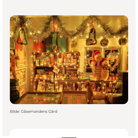
Det sker
Bilde
:
Gåsemandens Gård