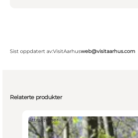
Sist oppdatert av:
VisitAarhus
web@visitaarhus.com
Relaterte produkter
Attraktioner