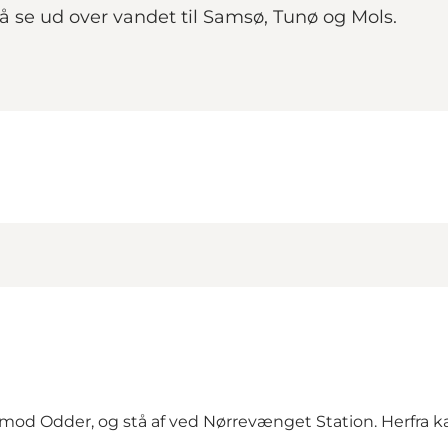
å se ud over vandet til Samsø, Tunø og Mols.
mod Odder, og stå af ved Nørrevænget Station. Herfra kan