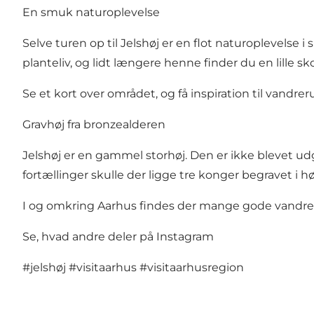
En smuk naturoplevelse
Selve turen op til Jelshøj er en flot naturoplevelse 
planteliv, og lidt længere henne finder du en lille 
Se et kort over området, og få inspiration til vandrer
Gravhøj fra bronzealderen
Jelshøj er en gammel storhøj. Den er ikke blevet u
fortællinger skulle der ligge tre konger begravet i h
I og omkring Aarhus findes der mange gode vandre
Se, hvad andre deler på Instagram
#jelshøj
#visitaarhus
#visitaarhusregion