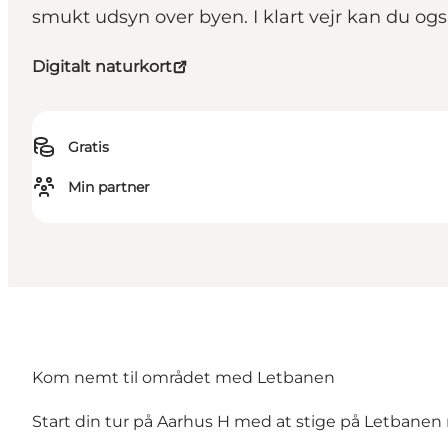
smukt udsyn over byen. I klart vejr kan du ogs
Digitalt naturkort
Gratis
Min partner
Kom nemt til området med Letbanen
Start din tur på Aarhus H med at stige på Letbanen 