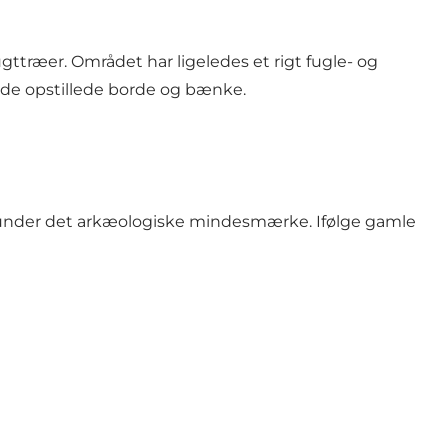
ugttræer. Området har ligeledes et rigt fugle- og
ed de opstillede borde og bænke.
ig under det arkæologiske mindesmærke. Ifølge gamle