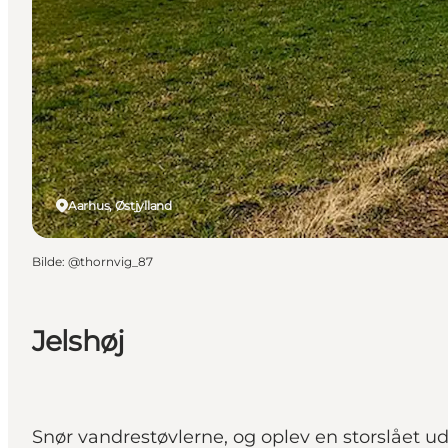
Aarhus, Østjylland
Bilde
:
@thornvig_87
Jelshøj
Snør vandrestøvlerne, og oplev en storslået ud