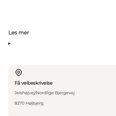
Les mer
Få veibeskrivelse
Jelshøjvej/Nordlige Bjergevej
8270 Højbjerg