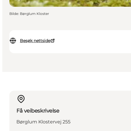
Bilde
:
Børglum Kloster
Besøk nettside
Få veibeskrivelse
Børglum Klostervej 255