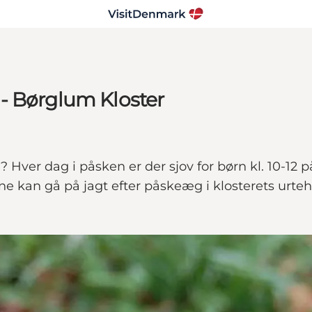
- Børglum Kloster
 Hver dag i påsken er der sjov for børn kl. 10-1
ne kan gå på jagt efter påskeæg i klosterets urteh