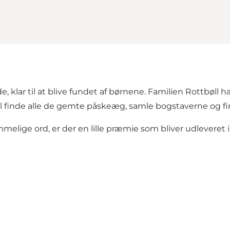
klar til at blive fundet af børnene. Familien Rottbøll h
l finde alle de gemte påskeæg, samle bogstaverne og f
lige ord, er der en lille præmie som bliver udleveret i