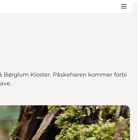
2 på Børglum Kloster. Påskeharen kommer forbi
ave.