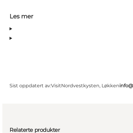
Les mer
Sist oppdatert av:
VisitNordvestkysten, Løkken
info@
Relaterte produkter