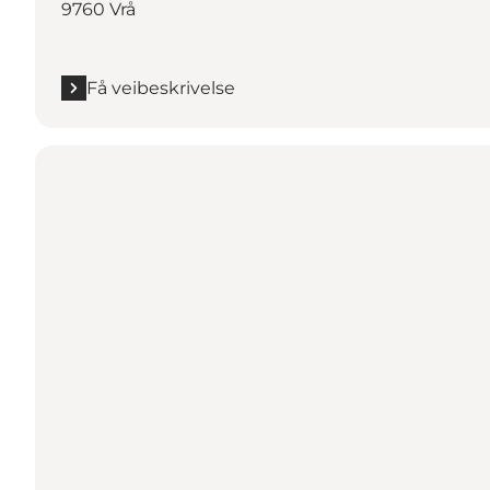
9760 Vrå
Få veibeskrivelse