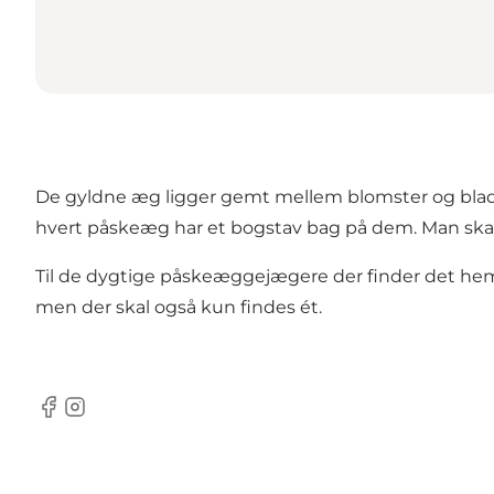
De gyldne æg ligger gemt mellem blomster og blade, 
hvert påskeæg har et bogstav bag på dem. Man ska
Til de dygtige påskeæggejægere der finder det hemme
men der skal også kun findes ét.
Facebook
Instagram