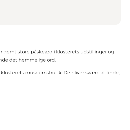
ar gemt store påskeæg i klosterets udstillinger og
inde det hemmelige ord.
 klosterets museumsbutik. De bliver svære at finde,