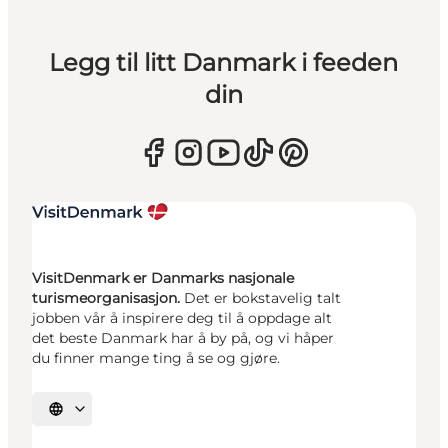
Legg til litt Danmark i feeden
din
VisitDenmark er Danmarks nasjonale
turismeorganisasjon.
Det er bokstavelig talt
jobben vår å inspirere deg til å oppdage alt
det beste Danmark har å by på, og vi håper
du finner mange ting å se og gjøre.
Velg språk