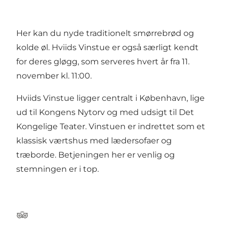
Her kan du nyde traditionelt smørrebrød og
kolde øl. Hviids Vinstue er også særligt kendt
for deres gløgg, som serveres hvert år fra 11.
november kl. 11:00.
Hviids Vinstue ligger centralt i København, lige
ud til Kongens Nytorv og med udsigt til Det
Kongelige Teater. Vinstuen er indrettet som et
klassisk værtshus med lædersofaer og
træborde. Betjeningen her er venlig og
stemningen er i top.
Tripadvisor