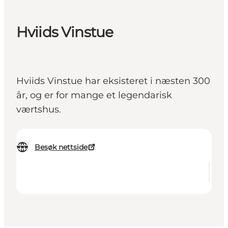
Hviids Vinstue
Hviids Vinstue har eksisteret i næsten 300
år, og er for mange et legendarisk
værtshus.
Besøk nettside