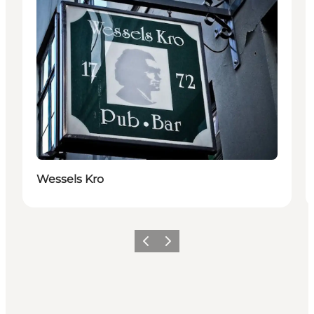
Wessels Kro
Forrige
Neste