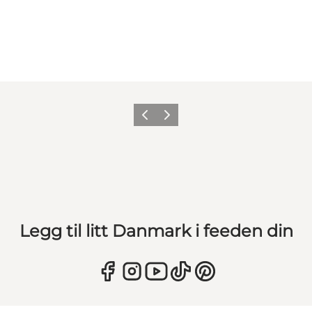
Forrige
Neste
Legg til litt Danmark i feeden din