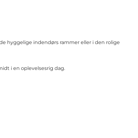
 i de hyggelige indendørs rammer eller i den rolige
midt i en oplevelsesrig dag.