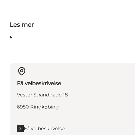
Les mer
Få veibeskrivelse
Vester Strandgade 18
6950 Ringkøbing
Få veibeskrivelse