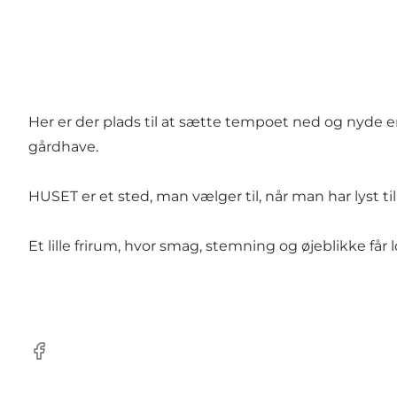
Her er der plads til at sætte tempoet ned og nyde en 
gårdhave.
HUSET er et sted, man vælger til, når man har lyst ti
Et lille frirum, hvor smag, stemning og øjeblikke får l
Facebook