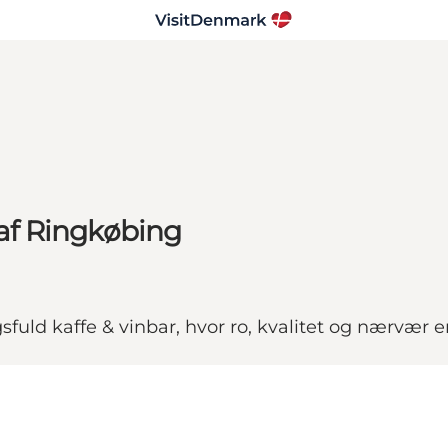
 af Ringkøbing
uld kaffe & vinbar, hvor ro, kvalitet og nærvær e