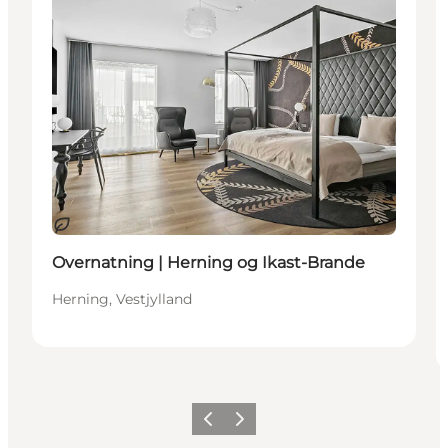
Bærekraftig
Overnatning | Herning og Ikast-Brande
Herning, Vestjylland
Forrige
Neste