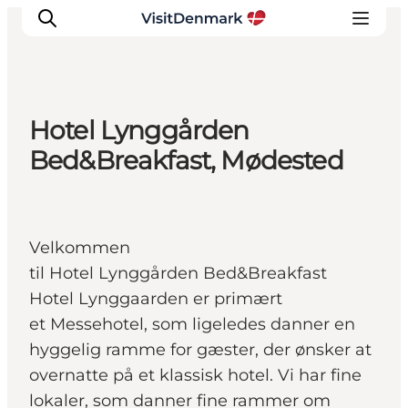
Hotel Lynggården
Inspirasjon
Bed&Breakfast, Mødested
Reisemål
Aktiviteter
Overnatting
Velkommen
Planlegg reisen
til Hotel Lynggården Bed&Breakfast
Hotel Lynggaarden er primært
et Messehotel, som ligeledes danner en
hyggelig ramme for gæster, der ønsker at
overnatte på et klassisk hotel. Vi har fine
lokaler, som danner fine rammer om