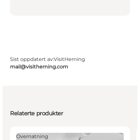
Sist oppdatert av:
VisitHerning
mail@visitherning.com
Relaterte produkter
Overnatning