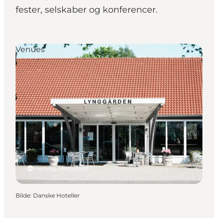
fester, selskaber og konferencer.
Venues
Herning, Vestjylland
Bilde
:
Danske Hoteller