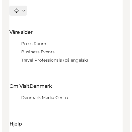
Velg språk
Våre sider
Press Room
Business Events
Travel Professionals (på engelsk)
Om VisitDenmark
Denmark Media Centre
Hjelp