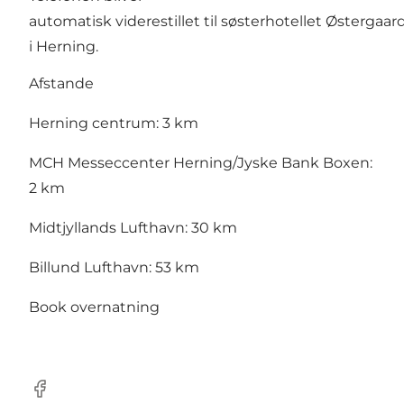
automatisk viderestillet til søsterhotellet Østergaar
i Herning.
Afstande
Herning centrum: 3 km
MCH Messeccenter Herning/Jyske Bank Boxen:
2 km
Midtjyllands Lufthavn: 30 km
Billund Lufthavn: 53 km
Book overnatning
Facebook