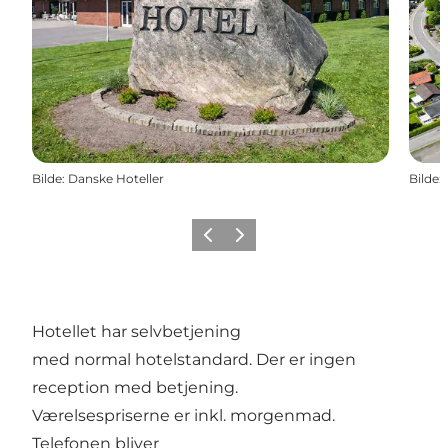
Bilde
:
Danske Hoteller
Bilde
:
Forrige
Neste
Hotellet har
selvbetjening
med normal hotelstandard. Der er ingen
reception med betjening.
Værelsespriserne er inkl. morgenmad.
Telefonen bliver