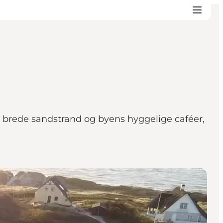
n brede sandstrand og byens hyggelige caféer,