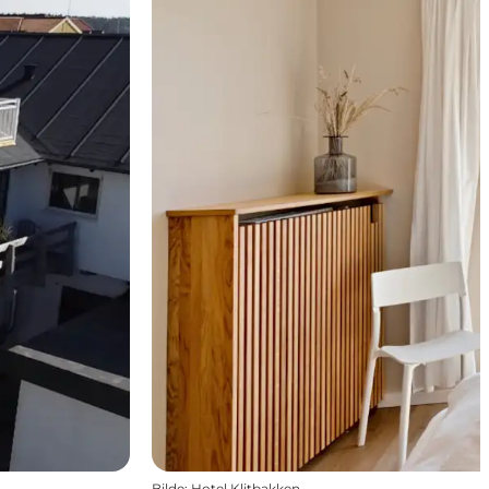
Bilde
:
Hotel Klitbakken