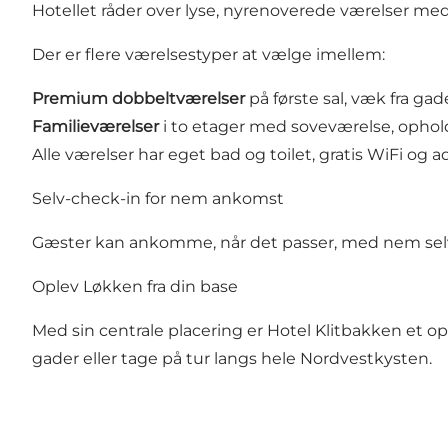
Hotellet råder over lyse, nyrenoverede værelser med
Der er flere værelsestyper at vælge imellem:
Premium dobbeltværelser
på første sal, væk fra gad
Familieværelser
i to etager med soveværelse, opholds
Alle værelser har eget bad og toilet, gratis WiFi og a
Selv-check-in for nem ankomst
Gæster kan ankomme, når det passer, med nem selv
Oplev Løkken fra din base
Med sin centrale placering er Hotel Klitbakken et o
gader eller tage på tur langs hele Nordvestkysten.