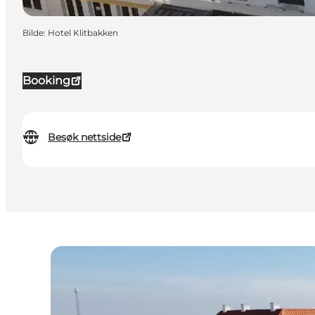
Bilde
:
Hotel Klitbakken
Booking
Besøk nettside