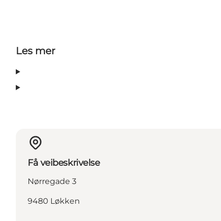
Les mer
Få veibeskrivelse
Nørregade 3
9480 Løkken