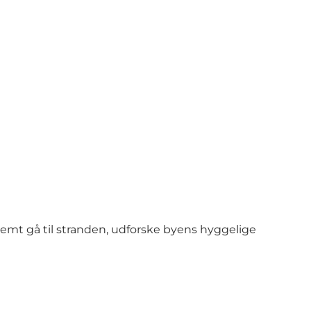
nemt gå til stranden, udforske byens hyggelige