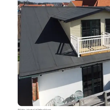
Bilde
:
Hotel Klitbakken