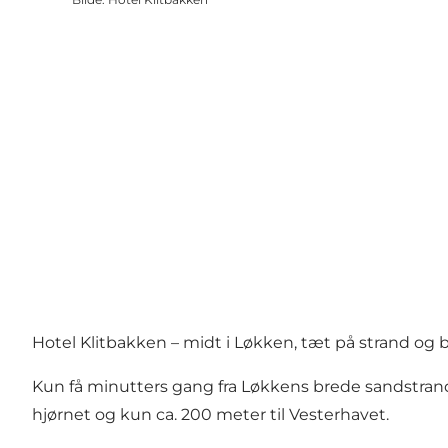
Hotel Klitbakken – midt i Løkken, tæt på strand og b
Kun få minutters gang fra Løkkens brede sandstrand f
hjørnet og kun ca. 200 meter til Vesterhavet.