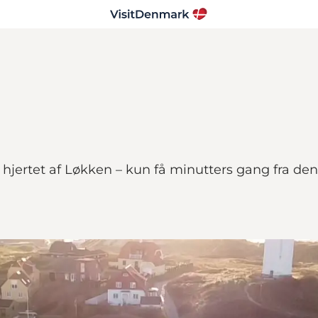
hjertet af Løkken – kun få minutters gang fra de