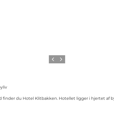
Forrige
Neste
yliv
inder du Hotel Klitbakken. Hotellet ligger i hjertet af 