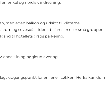
 en enkel og nordisk indretning.
en, med egen balkon og udsigt til klitterne.
rum og sovesofa – ideelt til familier eller små grupper.
dgang til hotellets gratis parkering.
-check-in og nøgleudlevering.
plagt udgangspunkt for en ferie i Løkken. Herfra kan du 