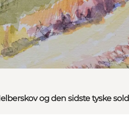
elberskov og den sidste tyske sol