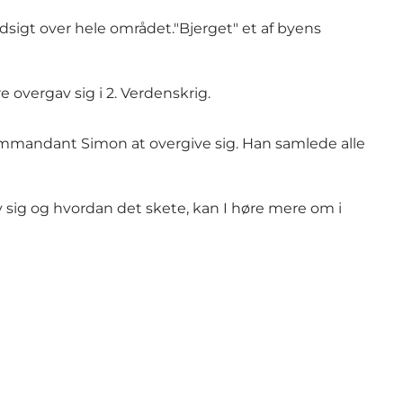
sigt over hele området."Bjerget" et af byens
re overgav sig i 2. Verdenskrig.
kommandant Simon at overgive sig. Han samlede alle
v sig og hvordan det skete, kan I høre mere om i