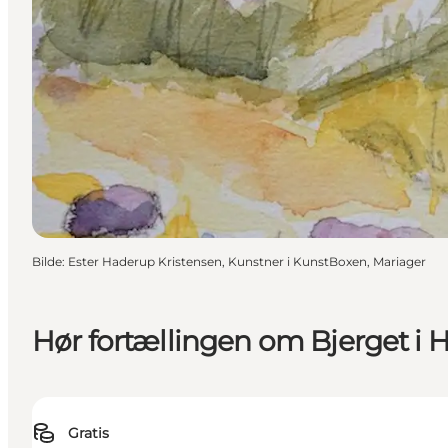
Bilde
:
Ester Haderup Kristensen, Kunstner i KunstBoxen, Mariager
Hør fortællingen om Bjerget i H
Gratis