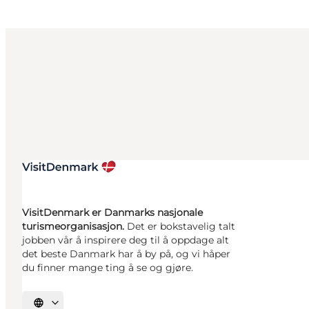
VisitDenmark er Danmarks nasjonale
turismeorganisasjon.
Det er bokstavelig talt
jobben vår å inspirere deg til å oppdage alt
det beste Danmark har å by på, og vi håper
du finner mange ting å se og gjøre.
Velg språk