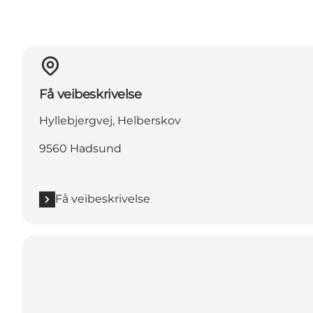
Få veibeskrivelse
Hyllebjergvej, Helberskov
9560 Hadsund
Få veibeskrivelse