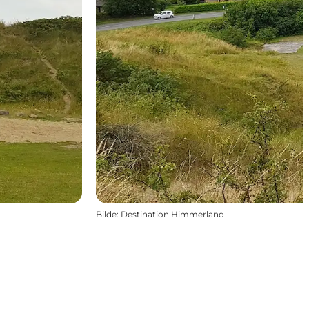
Bilde
:
Destination Himmerland