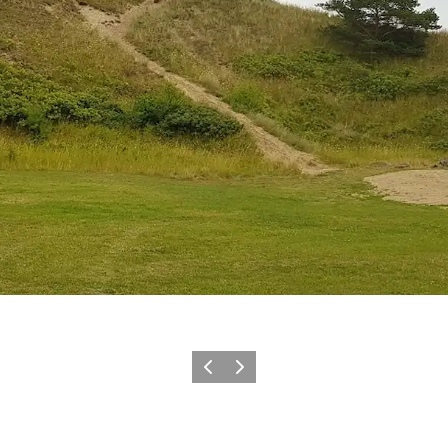
Forrige
Neste