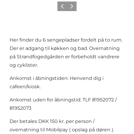
Forrige
Neste
Her finder du 6 sengepladser fordelt på to rum.
Der er adgang til køkken og bad. Overnatning
på Strandfogedgården er forbeholdt vandrere
og cyklister.
Ankomst i åbningstiden: Henvend dig i
cafeen/kiosk.
Ankomst uden for åbningstid: TLF 81952072 /
81952073
Der betales DKK 150 kr. per person /
overnatning til Mobilpay ( opslag på døren ).