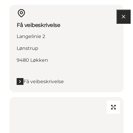
Få veibeskrivelse
Langelinie 2
Lønstrup
9480 Løkken
Få veibeskrivelse