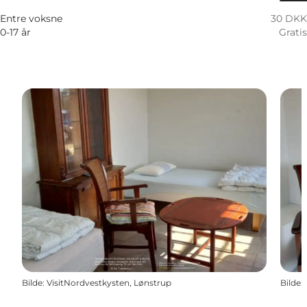
Entre voksne
30 DKK
0-17 år
Gratis
Bilde
:
VisitNordvestkysten, Lønstrup
Bilde
: