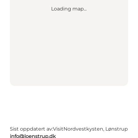
Loading map...
Sist oppdatert av:
VisitNordvestkysten, Lønstrup
info@loenstrup.dk