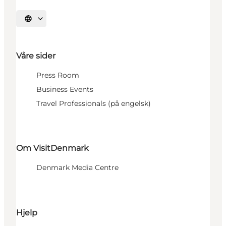
Velg språk
Våre sider
Press Room
Business Events
Travel Professionals (på engelsk)
Om VisitDenmark
Denmark Media Centre
Hjelp