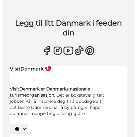
Legg til litt Danmark i feeden
din
VisitDenmark er Danmarks nasjonale
turismeorganisasjon.
Det er bokstavelig talt
jobben vår å inspirere deg til å oppdage alt
det beste Danmark har å by på, og vi håper
du finner mange ting å se og gjøre.
Velg språk