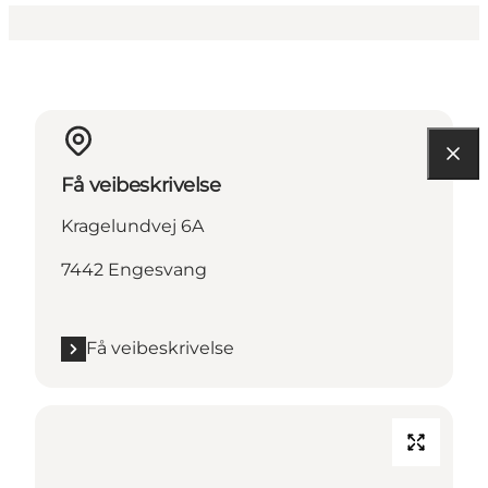
Få veibeskrivelse
Kragelundvej 6A
7442 Engesvang
Få veibeskrivelse