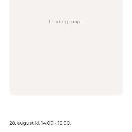
Loading map...
28. august kl. 14.00 - 16.00.