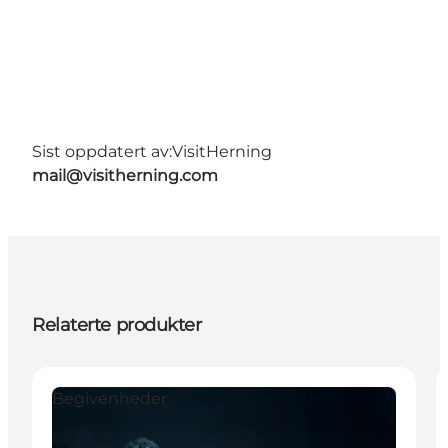
Sist oppdatert av:
VisitHerning
mail@visitherning.com
Relaterte produkter
Begivenheder