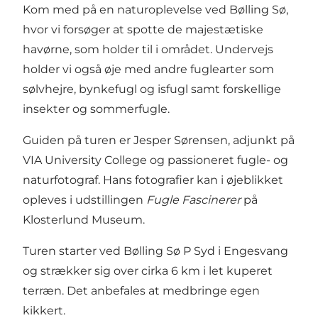
Kom med på en naturoplevelse ved Bølling Sø,
hvor vi forsøger at spotte de majestætiske
havørne, som holder til i området. Undervejs
holder vi også øje med andre fuglearter som
sølvhejre, bynkefugl og isfugl samt forskellige
insekter og sommerfugle.
Guiden på turen er Jesper Sørensen, adjunkt på
VIA University College og passioneret fugle- og
naturfotograf. Hans fotografier kan i øjeblikket
opleves i udstillingen
Fugle Fascinerer
på
Klosterlund Museum.
Turen starter ved Bølling Sø P Syd i Engesvang
og strækker sig over cirka 6 km i let kuperet
terræn. Det anbefales at medbringe egen
kikkert.