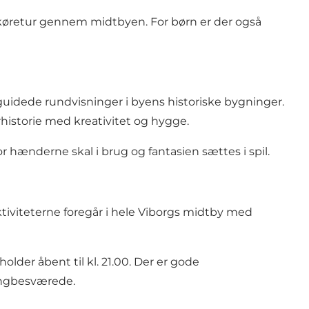
 køretur gennem midtbyen. For børn er der også
 guidede rundvisninger i byens historiske bygninger.
istorie med kreativitet og hygge.
vor hænderne skal i brug og fantasien sættes i spil.
Aktiviteterne foregår i hele Viborgs midtby med
holder åbent til kl. 21.00. Der er gode
angbesværede.