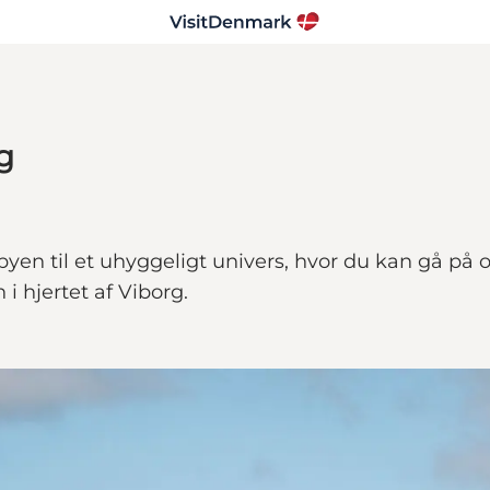
g
byen til et uhyggeligt univers, hvor du kan gå på 
i hjertet af Viborg.