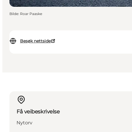
Bilde
:
Roar Paaske
Besøk nettside
Få veibeskrivelse
Nytorv