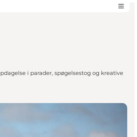
opdagelse i parader, spøgelsestog og kreative