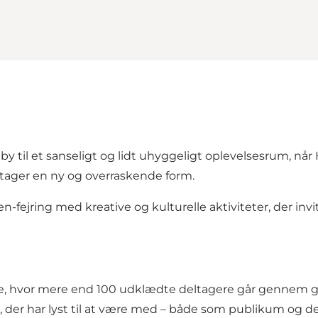
by til et sanseligt og lidt uhyggeligt oplevelsesrum, når
tager en ny og overraskende form.
jring med kreative og kulturelle aktiviteter, der invit
de, hvor mere end 100 udklædte deltagere går gennem 
lle, der har lyst til at være med – både som publikum og d