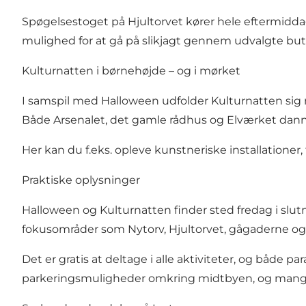
Spøgelsestoget på Hjultorvet kører hele eftermidda
mulighed for at gå på slikjagt gennem udvalgte buti
Kulturnatten i børnehøjde – og i mørket
I samspil med Halloween udfolder Kulturnatten sig m
Både Arsenalet, det gamle rådhus og Elværket dann
Her kan du f.eks. opleve kunstneriske installationer, 
Praktiske oplysninger
Halloween og Kulturnatten finder sted fredag i slutn
fokusområder som Nytorv, Hjultorvet, gågaderne og 
Det er gratis at deltage i alle aktiviteter, og både pa
parkeringsmuligheder omkring midtbyen, og mange 