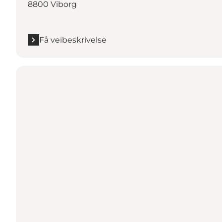
8800 Viborg
Få veibeskrivelse