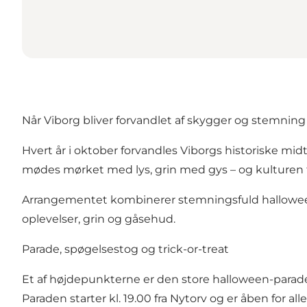
Når Viborg bliver forvandlet af skygger og stemning
Hvert år i oktober forvandles Viborgs historiske midt
mødes mørket med lys, grin med gys – og kulturen 
Arrangementet kombinerer stemningsfuld halloween-fe
oplevelser, grin og gåsehud.
Parade, spøgelsestog og trick-or-treat
Et af højdepunkterne er den store halloween-para
Paraden starter kl. 19.00 fra Nytorv og er åben for a