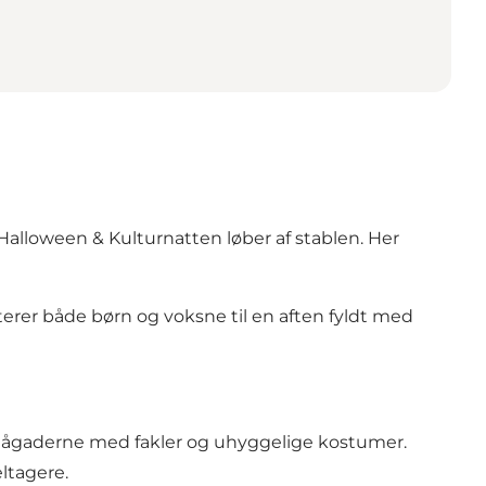
 Halloween & Kulturnatten løber af stablen. Her
erer både børn og voksne til en aften fyldt med
gågaderne med fakler og uhyggelige kostumer.
eltagere.