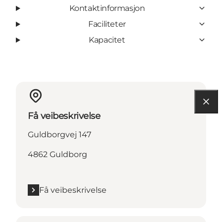
Kontaktinformasjon
Faciliteter
Kapacitet
Få veibeskrivelse
Guldborgvej 147
4862 Guldborg
Få veibeskrivelse