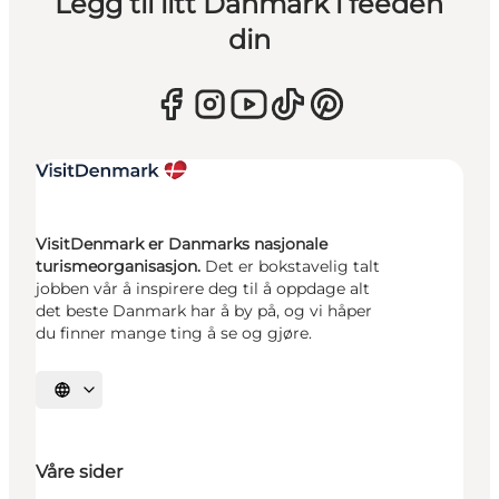
Legg til litt Danmark i feeden
din
VisitDenmark er Danmarks nasjonale
turismeorganisasjon.
Det er bokstavelig talt
jobben vår å inspirere deg til å oppdage alt
det beste Danmark har å by på, og vi håper
du finner mange ting å se og gjøre.
Velg språk
Våre sider