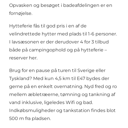
Opvasken og besøget i badeafdelingen er en
fornøjelse.
Hytteferie fås til god pris i en af de
velindrettede hytter med plads til 1-6 personer.
I lavsæsonen er der derudover 4 for 3 tilbud
både på campingophold og på hytteferie –
reserver her
.
Brug for en pause på turen til Sverige eller
Tyskland? Med kun 4,5 km til E47 bydes der
gerne på en enkelt overnatning. Nyd fred og ro
mellem æbletræerne, tømning og tankning af
vand inklusive, ligeledes Wifi og bad.
Indkøbsmuligheder og tankstation findes blot
500 m fra pladsen.