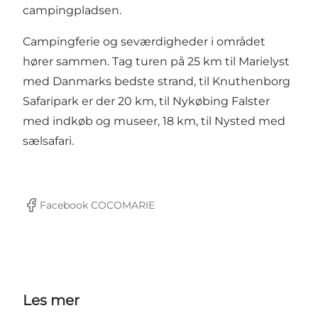
campingpladsen.
Campingferie og seværdigheder i området
hører sammen. Tag turen på 25 km til Marielyst
med
Danmarks bedste strand
, til
Knuthenborg
Safaripark
er der 20 km, til
Nykøbing Falster
med indkøb og museer, 18 km, til
Nysted
med
sælsafari.
Facebook COCOMARIE
Facebook
Les mer