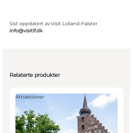
Sist oppdatert av:
Visit Lolland-Falster
info@visitlf.dk
Relaterte produkter
Attraktioner