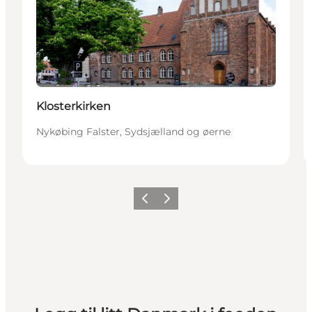
Klosterkirken
Nykøbing Falster, Sydsjælland og øerne
Forrige
Neste