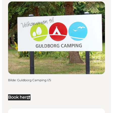
Autocamperpladser
Bilde
:
Guldborg Camping I/S
Book her