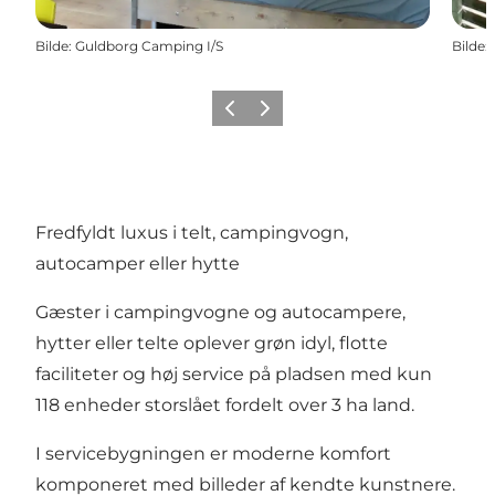
Bilde
:
Guldborg Camping I/S
Bilde
:
Forrige
Neste
Fredfyldt luxus i telt, campingvogn,
autocamper eller hytte
Gæster i campingvogne og autocampere,
hytter eller telte oplever grøn idyl, flotte
faciliteter og høj service på pladsen med kun
118 enheder storslået fordelt over 3 ha land.
I servicebygningen er moderne komfort
komponeret med billeder af kendte kunstnere.