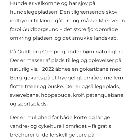
Hunde er velkomne og har sjov på
hundelegepladsen. Den tilgrænsende skov
indbyder til lange gåture og måske fører vejen
forbi Guldborgsund – det store fjordområde
omkring pladsen, og det smukke landskab.
På Guldborg Camping finder børn naturligt ro.
Der er masser af plads til leg og oplevelser på
naturlig vis. I 2022 åbnes en gokartbane med
Berg-gokarts på et hyggeligt område mellem
flotte træer og buske. Der er også legeplads,
svævebane, hoppepude, krolf, pétanquebane
og sportsplads.
Der er mulighed for både korte og lange
vandre- og cykelture i området – få gratis
brochurer til de forskellige ture på