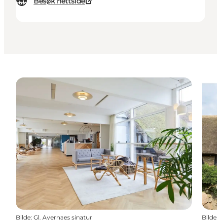
Besøk nettside
Bilde
:
Gl. Avernaes sinatur
Bilde
: