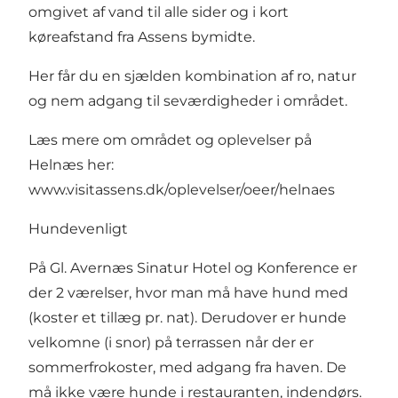
omgivet af vand til alle sider og i kort
køreafstand fra Assens bymidte.
Her får du en sjælden kombination af ro, natur
og nem adgang til seværdigheder i området.
Læs mere om området og oplevelser på
Helnæs her:
www.visitassens.dk/oplevelser/oeer/helnaes
Hundevenligt
På Gl. Avernæs Sinatur Hotel og Konference er
der 2 værelser, hvor man må have hund med
(koster et tillæg pr. nat). Derudover er hunde
velkomne (i snor) på terrassen når der er
sommerfrokoster, med adgang fra haven. De
må ikke være hunde i restauranten, indendørs.