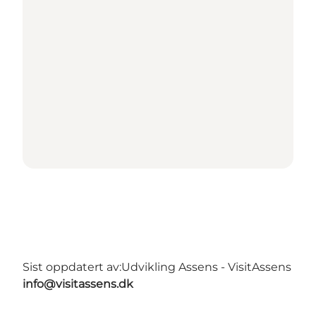
Sist oppdatert av:
Udvikling Assens - VisitAssens
info@visitassens.dk