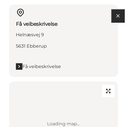
Få veibeskrivelse
Helnæsvej 9
5631 Ebberup
Få veibeskrivelse
Loading map...