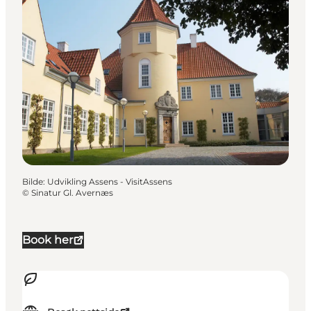
Bilde
:
Udvikling Assens - VisitAssens
©
Sinatur Gl. Avernæs
Book her