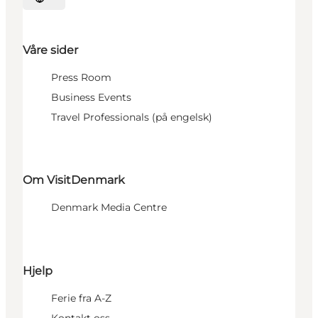
Velg språk
Våre sider
Press Room
Business Events
Travel Professionals (på engelsk)
Om VisitDenmark
Denmark Media Centre
Hjelp
Ferie fra A-Z
Kontakt oss