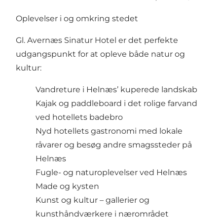
Oplevelser i og omkring stedet
Gl. Avernæs Sinatur Hotel er det perfekte
udgangspunkt for at opleve både natur og
kultur:
Vandreture i Helnæs’ kuperede landskab
Kajak og paddleboard i det rolige farvand
ved hotellets badebro
Nyd hotellets gastronomi med lokale
råvarer og besøg andre smagssteder på
Helnæs
Fugle- og naturoplevelser ved Helnæs
Made og kysten
Kunst og kultur – gallerier og
kunsthåndværkere i nærområdet