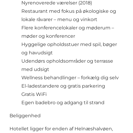
Nyrenoverede værelser (2018)
Restaurant med fokus på økologiske og
lokale råvarer –
menu og vinkort
Flere konferencelokaler og møderum –
møder og konferencer
Hyggelige opholdsstuer med spil, bøger
og havudsigt
Udendørs opholdsområder og terrasse
med udsigt
Wellness behandlinger –
forkælg dig selv
El-ladestandere og gratis parkering
Gratis WiFi
Egen badebro og adgang til strand
Beliggenhed
Hotellet ligger for enden af Helnæshalvøen,