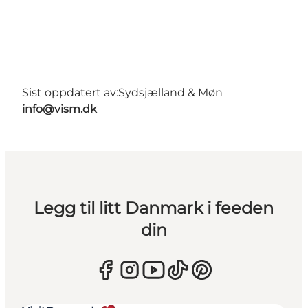
Sist oppdatert av:
Sydsjælland & Møn
info@vism.dk
Legg til litt Danmark i feeden
din