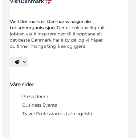
VisitDenmark er Danmarks nasjonale
turismeorganisasjon.
Det er bokstavelig talt
jobben vår å inspirere deg til å oppdage alt
det beste Danmark har å by på, og vi håper
du finner mange ting å se og gjøre.
Velg språk
Våre sider
Press Room
Business Events
Travel Professionals (på engelsk)