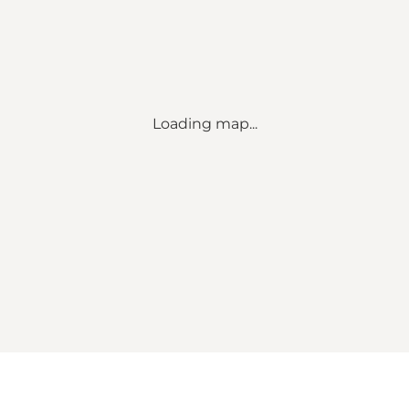
Loading map...