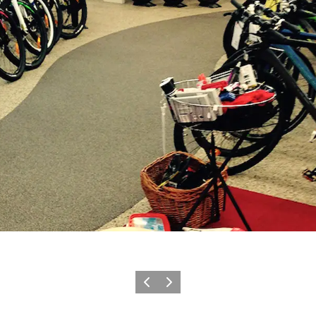
Forrige
Neste