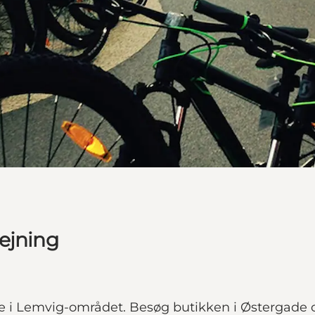
ejning
rie i Lemvig-området. Besøg butikken i Østergade 