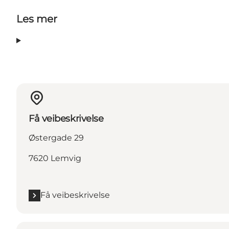
Les mer
Få veibeskrivelse
Østergade 29
7620 Lemvig
Få veibeskrivelse