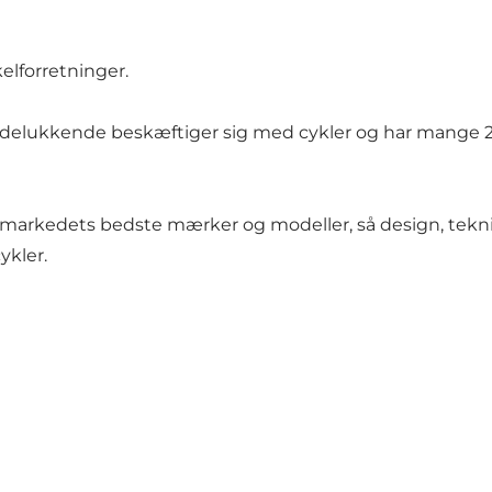
elforretninger.
 udelukkende beskæftiger sig med cykler og har mange 2
markedets bedste mærker og modeller, så design, teknik
ykler.