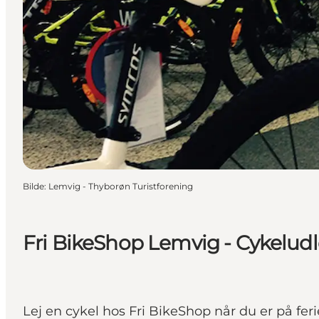
Bilde
:
Lemvig - Thyborøn Turistforening
Fri BikeShop Lemvig - Cykeludl
Lej en cykel hos Fri BikeShop når du er på fe