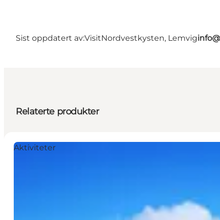
Sist oppdatert av:
VisitNordvestkysten, Lemvig
info@
Relaterte produkter
Aktiviteter