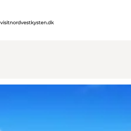
visitnordvestkysten.dk