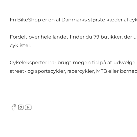
Fri BikeShop
er en af Danmarks største kæder af cyk
Fordelt over hele landet finder du 79 butikker, der
cyklister.
Cykeleksperter har brugt megen tid på at udvælge 
street- og sportscykler, racercykler, MTB eller børnec
Facebook
Instagram
YouTube