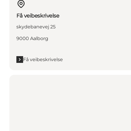
Få veibeskrivelse
skydebanevej 25
9000 Aalborg
Få veibeskrivelse