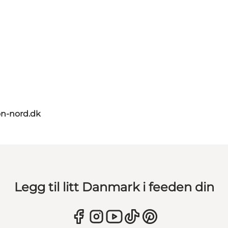
on-nord.dk
Legg til litt Danmark i feeden din