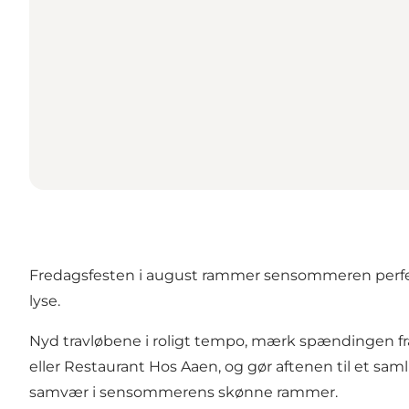
Fredagsfesten
i august rammer sensommeren perfek
lyse.
Nyd travløbene i roligt tempo, mærk spændingen fra 
eller Restaurant Hos Aaen, og gør aftenen til et saml
samvær i sensommerens skønne rammer.