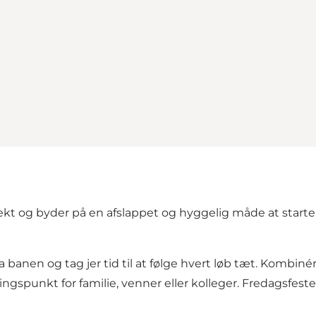
t og byder på en afslappet og hyggelig måde at start
banen og tag jer tid til at følge hvert løb tæt. Kombin
ingspunkt for familie, venner eller kolleger. Fredagsfest