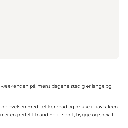
e weekenden på, mens dagene stadig er lange og
ér oplevelsen med lækker mad og drikke i Travcafeen
en er en perfekt blanding af sport, hygge og socialt