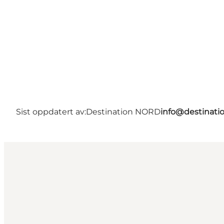
Sist oppdatert av:
Destination NORD
info@destinati