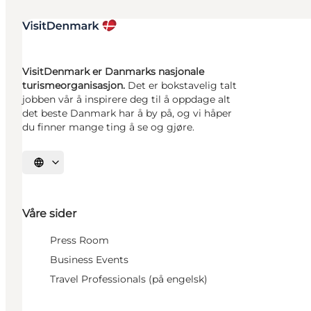
VisitDenmark er Danmarks nasjonale
turismeorganisasjon.
Det er bokstavelig talt
jobben vår å inspirere deg til å oppdage alt
det beste Danmark har å by på, og vi håper
du finner mange ting å se og gjøre.
Velg språk
Våre sider
Press Room
Business Events
Travel Professionals (på engelsk)