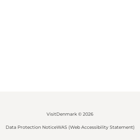
VisitDenmark ©
2026
Data Protection Notice
WAS (Web Accessibility Statement)