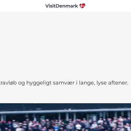
vløb og hyggeligt samvær i lange, lyse aftener