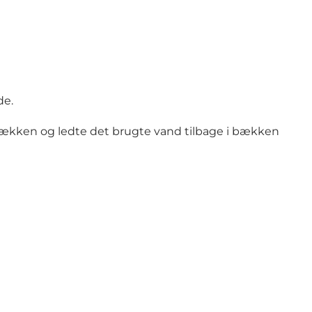
de.
 Bybækken og ledte det brugte vand tilbage i bækken