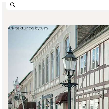
Arkitektur og byrum
Inspirasjon
Reisemål
Aktiviteter
Overnatting
Planlegg reisen