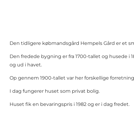
Den tidligere købmandsgård Hempels Gård er et s
Den fredede bygning er fra 1700-tallet og husede i 
og ud i havet.
Op gennem 1900-tallet var her forskellige forretninger
I dag fungerer huset som privat bolig.
Huset fik en bevaringspris i 1982 og er i dag fredet.