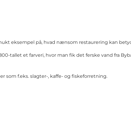
mukt eksempel på, hvad nænsom restaurering kan bety
1800-tallet et farveri, hvor man fik det ferske vand fra
 som f.eks. slagter-, kaffe- og fiskeforretning.