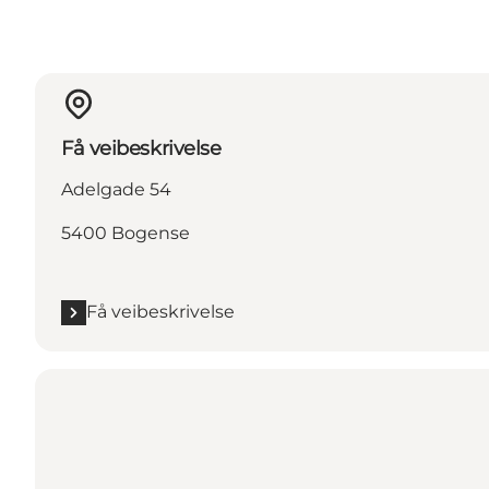
Få veibeskrivelse
Adelgade 54
5400 Bogense
Få veibeskrivelse