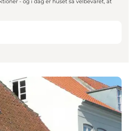
oner - og i dag er huset så velbevaret, at