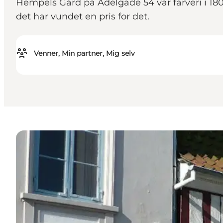
Hempels Gård på Adelgade 54 var farveri i 180
det har vundet en pris for det.
Venner, Min partner, Mig selv