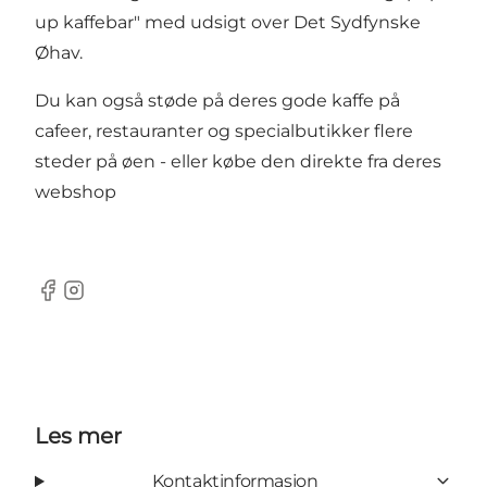
up kaffebar" med udsigt over Det Sydfynske
Øhav.
Du kan også støde på deres gode kaffe på
cafeer, restauranter og specialbutikker flere
steder på øen - eller købe den direkte fra deres
webshop
Facebook
Instagram
Les mer
Kontaktinformasjon