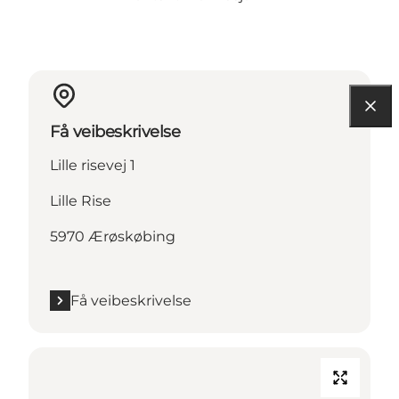
Få veibeskrivelse
Lille risevej 1
Lille Rise
5970 Ærøskøbing
Få veibeskrivelse