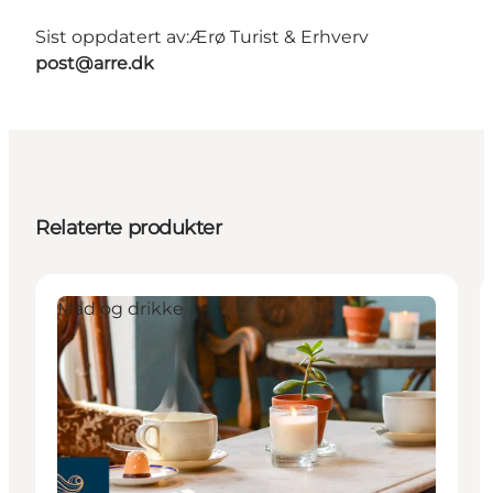
Sist oppdatert av:
Ærø Turist & Erhverv
post@arre.dk
Relaterte produkter
Mad og drikke