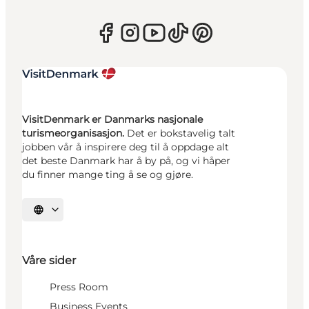
VisitDenmark er Danmarks nasjonale
turismeorganisasjon.
Det er bokstavelig talt
jobben vår å inspirere deg til å oppdage alt
det beste Danmark har å by på, og vi håper
du finner mange ting å se og gjøre.
Velg språk
Våre sider
Press Room
Business Events