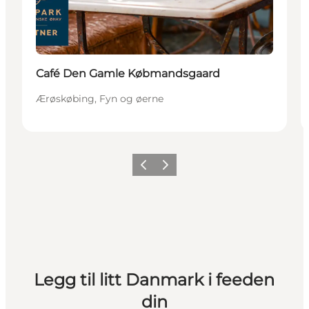
Café Den Gamle Købmandsgaard
Ærøskøbing, Fyn og øerne
Forrige
Neste
Legg til litt Danmark i feeden
din