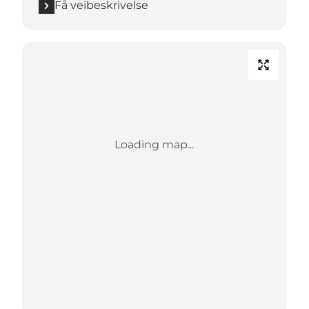
Få veibeskrivelse
Loading map...