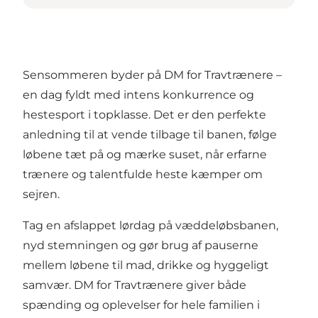
Sensommeren byder på
DM for Travtrænere
–
en dag fyldt med intens konkurrence og
hestesport i topklasse. Det er den perfekte
anledning til at vende tilbage til banen, følge
løbene tæt på og mærke suset, når erfarne
trænere og talentfulde heste kæmper om
sejren.
Tag en afslappet lørdag på væddeløbsbanen,
nyd stemningen og gør brug af pauserne
mellem løbene til mad, drikke og hyggeligt
samvær. DM for Travtrænere giver både
spænding og oplevelser for hele familien i