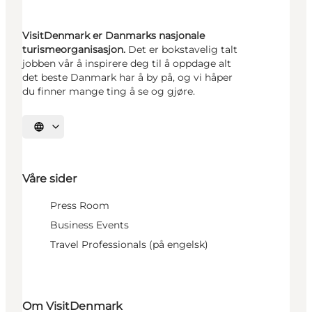
VisitDenmark er Danmarks nasjonale
turismeorganisasjon.
Det er bokstavelig talt
jobben vår å inspirere deg til å oppdage alt
det beste Danmark har å by på, og vi håper
du finner mange ting å se og gjøre.
Velg språk
Våre sider
Press Room
Business Events
Travel Professionals (på engelsk)
Om VisitDenmark