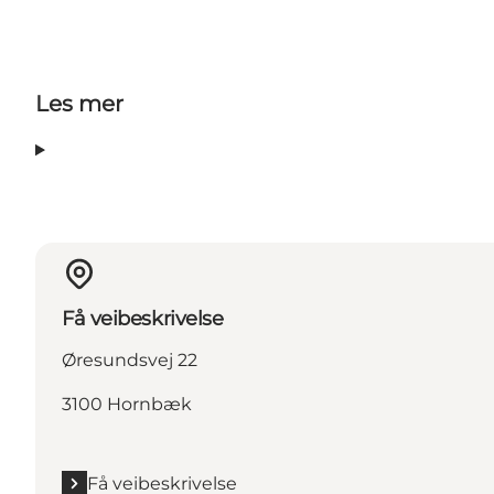
Les mer
Få veibeskrivelse
Øresundsvej 22
3100 Hornbæk
Få veibeskrivelse