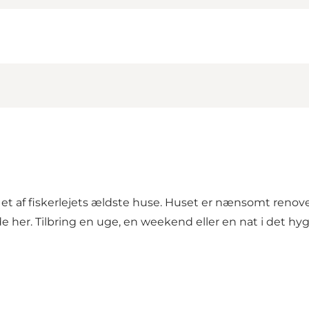
et af fiskerlejets ældste huse. Huset er nænsomt re
de her. Tilbring en uge, en weekend eller en nat i det h