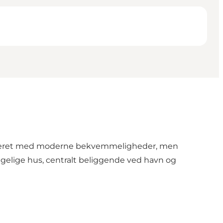
noveret med moderne bekvemmeligheder, men
yggelige hus, centralt beliggende ved havn og