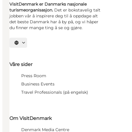
VisitDenmark er Danmarks nasjonale
turismeorganisasjon.
Det er bokstavelig talt
jobben vår å inspirere deg til å oppdage alt
det beste Danmark har å by på, og vi håper
du finner mange ting å se og gjøre.
Velg språk
Våre sider
Press Room
Business Events
Travel Professionals (på engelsk)
Om VisitDenmark
Denmark Media Centre