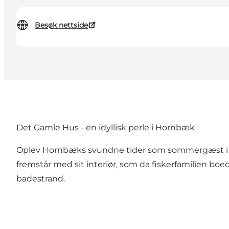
Besøk nettside
Det Gamle Hus - en idyllisk perle i Hornbæk
Oplev Hornbæks svundne tider som sommergæst i 
fremstår med sit interiør, som da fiskerfamilien boe
badestrand.