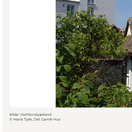
Bilde
:
VisitNordsjælland
©
Maria Tjalk, Det Gamle Hus