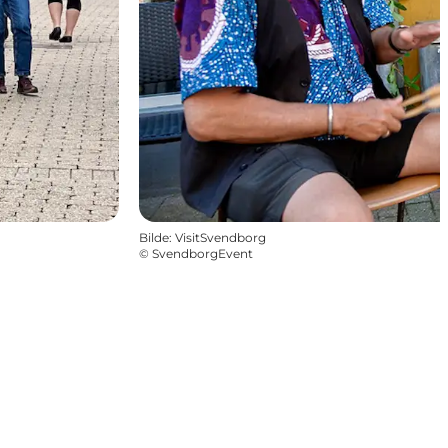
Bilde
:
VisitSvendborg
©
SvendborgEvent