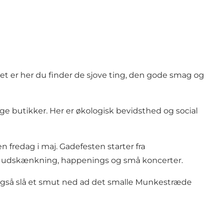
et er her du finder de sjove ting, den gode smag og
ge butikker. Her er økologisk bevidsthed og social
n fredag i maj. Gadefesten starter fra
udskænkning, happenings og små koncerter.
også slå et smut ned ad det smalle Munkestræde