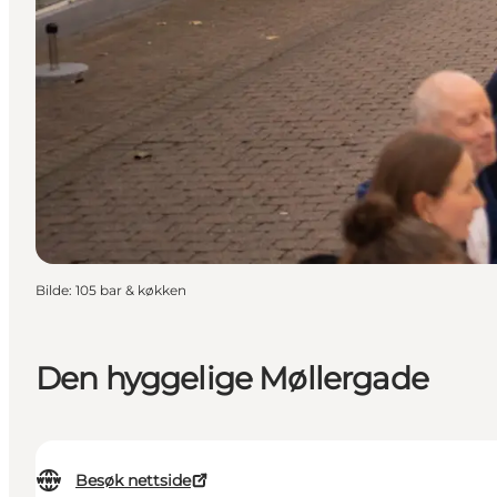
Bilde
:
105 bar & køkken
Den hyggelige Møllergade
Besøk nettside