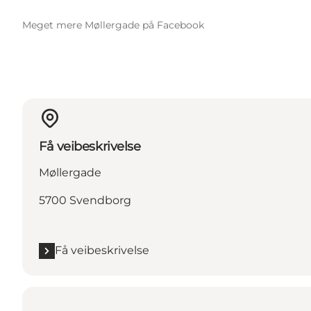
Meget mere Møllergade på Facebook
Få veibeskrivelse
Møllergade
5700 Svendborg
Få veibeskrivelse