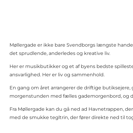
Møllergade er ikke bare Svendborgs længste handels
det sprudlende, anderledes og kreative liv.
Her er musikbutikker og et af byens bedste spilleste
ansvarlighed. Her er liv og sammenhold.
En gang om året arrangerer de driftige butiksejere, g
morgenstunden med fælles gademorgenbord, og da
Fra Møllergade kan du gå ned ad Havnetrappen, de
med de smukke tegltrin, der fører direkte ned til to