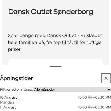
Dansk Outlet Sønderborg
Spar penge med Dansk Outlet - Vi klæder
hele familien på, fra top til tå, til fornuftige
priser.
Se åpningstider
Åpningstider
Besøk nettside
Børn, Venner, Min partner, Mig selv
Filtrer etter måned
10 August
10:00 AM–05:30 PM
Mandag
11 August
10:00 AM–05:30 PM