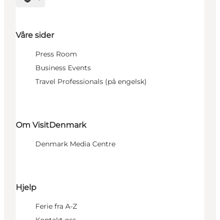
Velg språk
Våre sider
Press Room
Business Events
Travel Professionals (på engelsk)
Om VisitDenmark
Denmark Media Centre
Hjelp
Ferie fra A-Z