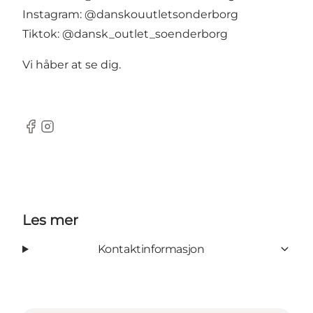
Instagram: @danskouutletsonderborg
Tiktok: @dansk_outlet_soenderborg
Vi håber at se dig.
facebook
instagram
Les mer
Kontaktinformasjon