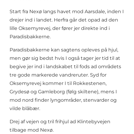
Start fra Nexø langs havet mod Aarsdale, inden I
drejer ind i landet. Herfra går det opad ad den
lille Oksemyrevej, der fører jer direkte ind i
Paradisbakkerne.
Paradisbakkerne kan sagtens opleves på hjul,
men gør sig bedst hvis I også tager jer tid til at
begive jer ind i landskabet til fods ad områdets
tre gode markerede vandreruter. Syd for
Oksemyrevej kommer I til Rokkestenen,
Grydesø og Gamleborg (følg skiltene), mens I
mod nord finder lyngområder, stenvarder og
vilde blåbær.
Drej af vejen og tril frihjul ad Klintebyvejen
tilbage mod Nexø.