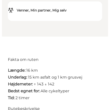
Venner, Min partner, Mig selv
Fakta om ruten
Længde:
16 km
Underlag:
15 km asfalt og 1 km grusvej
Højdemeter:
↑ 143 ↓ 142
Bedst egnet for:
Alle cykeltyper
Tid:
2 timer
Rutebeskrivelse