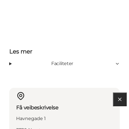
Les mer
Faciliteter
Få veibeskrivelse
Havnegade 1