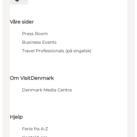
Velg språk
Våre sider
Press Room
Business Events
Travel Professionals (på engelsk)
Om VisitDenmark
Denmark Media Centre
Hjelp
Ferie fra A-Z