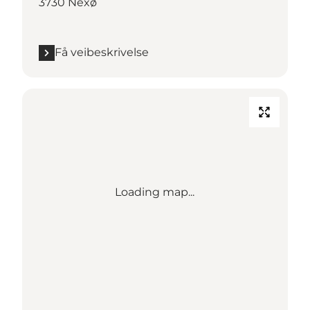
3730 Nexø
Få veibeskrivelse
Loading map...