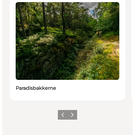
Attraktioner
Paradisbakkerne
Forrige
Neste