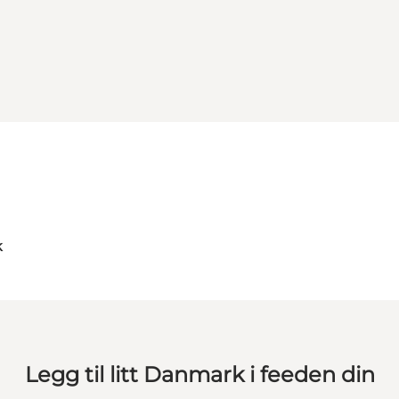
k
Legg til litt Danmark i feeden din