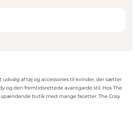
udvalg af tøj og accessories til kvinder, der sætter
endy og den fremtidsrettede avantgarde stil. Hos The
 en spændende butik med mange facetter. The Cosy