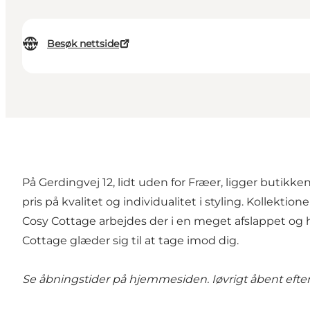
Besøk nettside
På Gerdingvej 12, lidt uden for Fræer, ligger butikken
pris på kvalitet og individualitet i styling. Kollek
Cosy Cottage arbejdes der i en meget afslappet og
Cottage glæder sig til at tage imod dig.
Se åbningstider på hjemmesiden. Iøvrigt åbent efter 