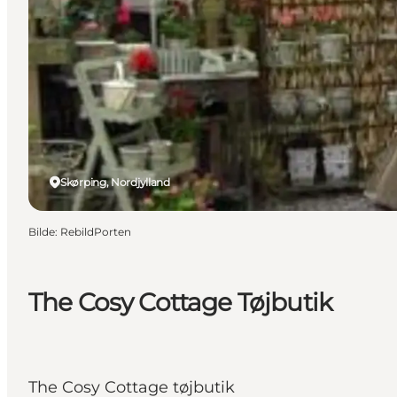
Skørping, Nordjylland
Bilde
:
RebildPorten
The Cosy Cottage Tøjbutik
The Cosy Cottage tøjbutik