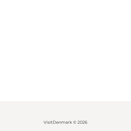
VisitDenmark ©
2026