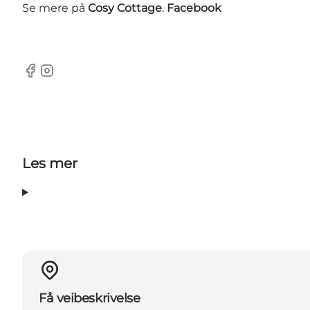
Se mere på
Cosy Cottage
.
Facebook
Facebook
Instagram
Les mer
Få veibeskrivelse