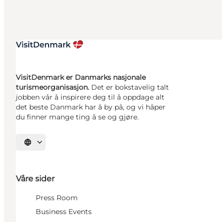
VisitDenmark er Danmarks nasjonale
turismeorganisasjon.
Det er bokstavelig talt
jobben vår å inspirere deg til å oppdage alt
det beste Danmark har å by på, og vi håper
du finner mange ting å se og gjøre.
Velg språk
Våre sider
Press Room
Business Events