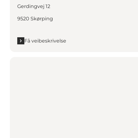
Gerdingvej 12
9520 Skørping
Få veibeskrivelse