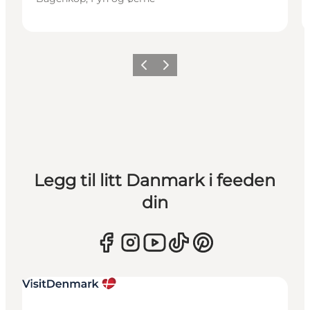
Forrige
Neste
Legg til litt Danmark i feeden
din