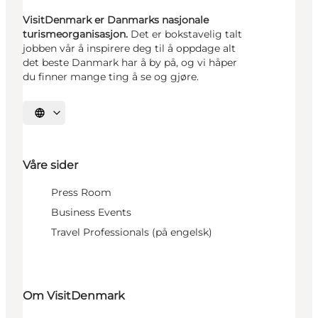
VisitDenmark er Danmarks nasjonale
turismeorganisasjon.
Det er bokstavelig talt
jobben vår å inspirere deg til å oppdage alt
det beste Danmark har å by på, og vi håper
du finner mange ting å se og gjøre.
Velg språk
Våre sider
Press Room
Business Events
Travel Professionals (på engelsk)
Om VisitDenmark