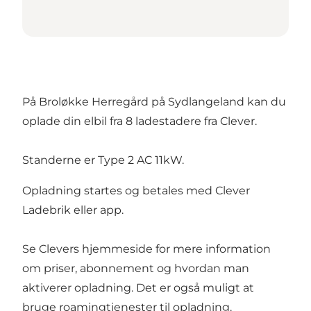
På Broløkke Herregård på Sydlangeland kan du
oplade din elbil fra 8 ladestadere fra Clever.
Standerne er Type 2 AC 11kW.
Opladning startes og betales med Clever
Ladebrik eller app.
Se
Clevers hjemmeside
for mere information
om priser, abonnement og hvordan man
aktiverer opladning. Det er også muligt at
bruge roamingtjenester til opladning.