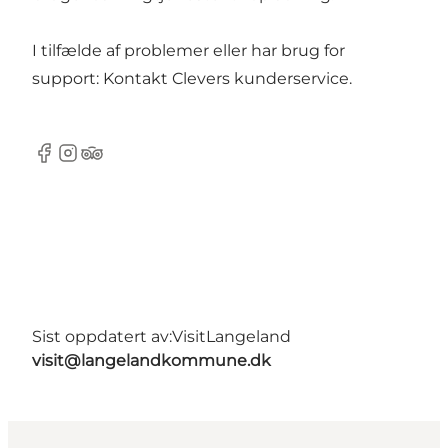
I tilfælde af problemer eller har brug for
support: Kontakt
Clevers kunderservice
.
Facebook
Instagram
Tripadvisor
Sist oppdatert av:
VisitLangeland
visit@langelandkommune.dk