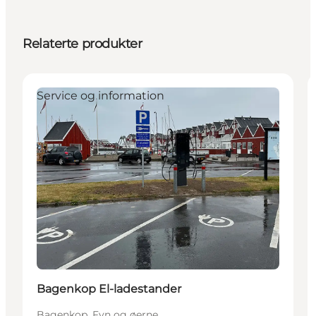
Relaterte produkter
Service og information
Bagenkop El-ladestander
Bagenkop, Fyn og øerne