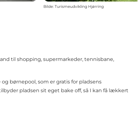
Bilde
:
Turismeudvikling Hjørring
tand til shopping, supermarkeder, tennisbane,
g børnepool, som er gratis for pladsens
lbyder pladsen sit eget bake off, så I kan få lækkert