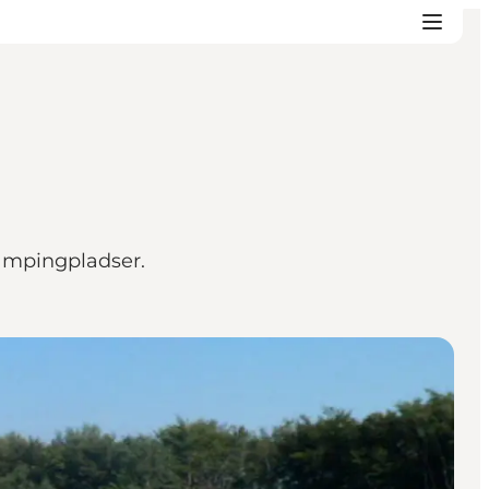
campingpladser.