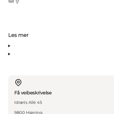
Tripadvisor
Facebook
Les mer
Få veibeskrivelse
Idræts Allé 45
9800 Hjørring