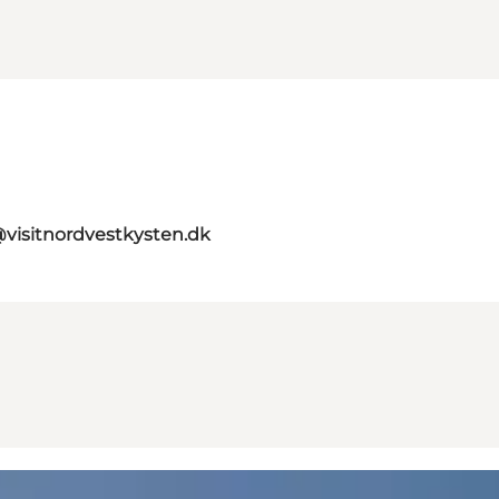
@visitnordvestkysten.dk