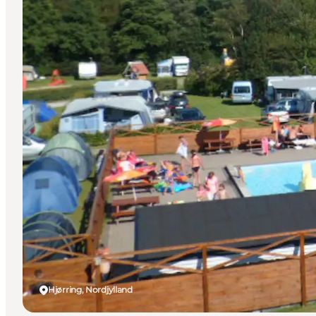
Hjørring, Nordjylland