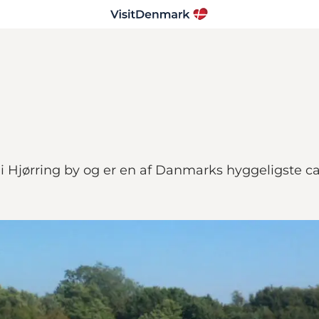
t i Hjørring by og er en af Danmarks hyggeligste 