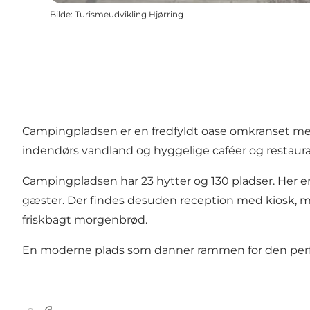
Bilde
:
Turismeudvikling Hjørring
Campingpladsen er en fredfyldt oase omkranset med 
indendørs vandland og hyggelige caféer og restaura
Campingpladsen har 23 hytter og 130 pladser. Her 
gæster. Der findes desuden reception med kiosk, minig
friskbagt morgenbrød.
En moderne plads som danner rammen for den perfekt