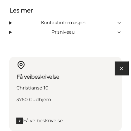
Les mer
Kontaktinformasjon
Prisniveau
Få veibeskrivelse
Christiansø 10
3760 Gudhjem
Få veibeskrivelse