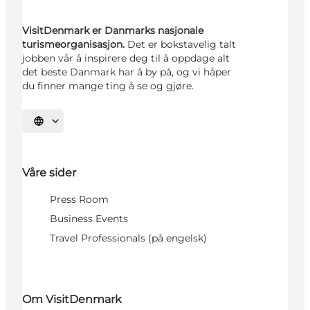
VisitDenmark er Danmarks nasjonale
turismeorganisasjon.
Det er bokstavelig talt
jobben vår å inspirere deg til å oppdage alt
det beste Danmark har å by på, og vi håper
du finner mange ting å se og gjøre.
Velg språk
Våre sider
Press Room
Business Events
Travel Professionals (på engelsk)
Om VisitDenmark