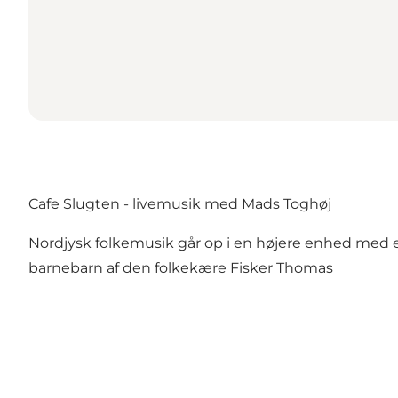
Cafe Slugten - livemusik med Mads Toghøj
Nordjysk folkemusik går op i en højere enhed med e
barnebarn af den folkekære Fisker Thomas