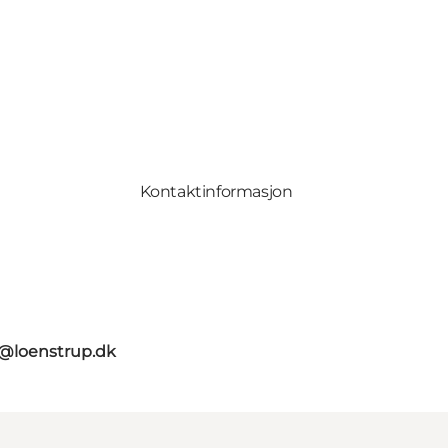
Kontaktinformasjon
o@loenstrup.dk