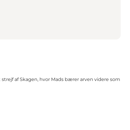
 strejf af Skagen, hvor Mads bærer arven videre som