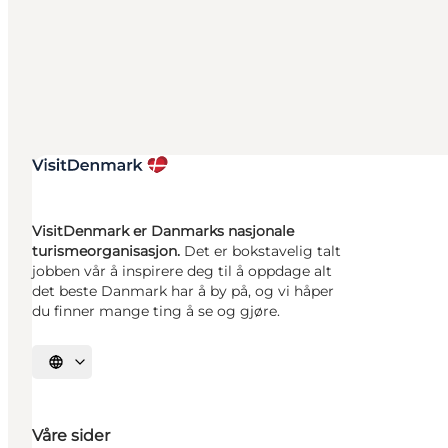
VisitDenmark er Danmarks nasjonale
turismeorganisasjon.
Det er bokstavelig talt
jobben vår å inspirere deg til å oppdage alt
det beste Danmark har å by på, og vi håper
du finner mange ting å se og gjøre.
Velg språk
Våre sider