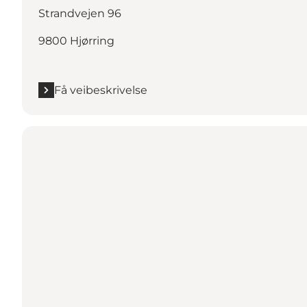
Strandvejen 96
9800 Hjørring
Få veibeskrivelse