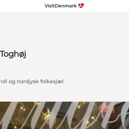
 Toghøj
oll og nordjysk folkesjæl