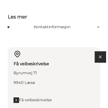
Les mer
Kontaktinformasjon
Få veibeskrivelse
Byrumvej 71
9940 Læsø
Få veibeskrivelse