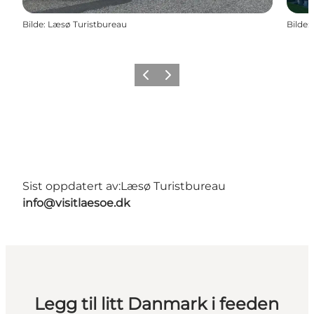
Bilde
:
Læsø Turistbureau
Bilde
:
Forrige
Neste
Sist oppdatert av:
Læsø Turistbureau
info@visitlaesoe.dk
Legg til litt Danmark i feeden