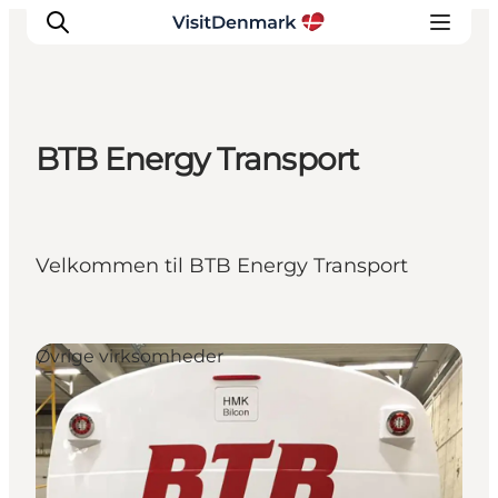
BTB Energy Transport
Inspirasjon
Reisemål
Aktiviteter
Velkommen til BTB Energy Transport
Overnatting
Planlegg reisen
Øvrige virksomheder