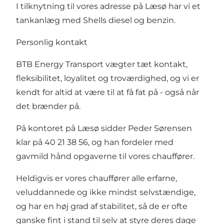
I tilknytning til vores adresse på Læsø har vi et
tankanlæg med Shells diesel og benzin.
Personlig kontakt
BTB Energy Transport vægter tæt kontakt,
fleksibilitet, loyalitet og troværdighed, og vi er
kendt for altid at være til at få fat på - også når
det brænder på.
På kontoret på Læsø sidder Peder Sørensen
klar på 40 21 38 56, og han fordeler med
gavmild hånd opgaverne til vores chauffører.
Heldigvis er vores chauffører alle erfarne,
veluddannede og ikke mindst selvstændige,
og har en høj grad af stabilitet, så de er ofte
ganske fint i stand til selv at styre deres dage