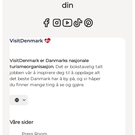
din
VisitDenmark er Danmarks nasjonale
turismeorganisasjon.
Det er bokstavelig talt
jobben vår å inspirere deg til å oppdage alt
det beste Danmark har å by på, og vi håper
du finner mange ting å se og gjøre.
Velg språk
Våre sider
Press Room