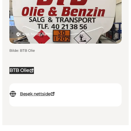
Læsø, Nordjylland
Bilde
:
BTB Olie
BTB Olie
Besøk nettside