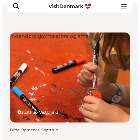
Indendørs sjov for store og små
Inspirasjon
Reisemål
Aktiviteter
Overnatting
Planlegg reisen
Spøttrup, Vestjylland
Bilde
:
Børnenes, Spøttrup