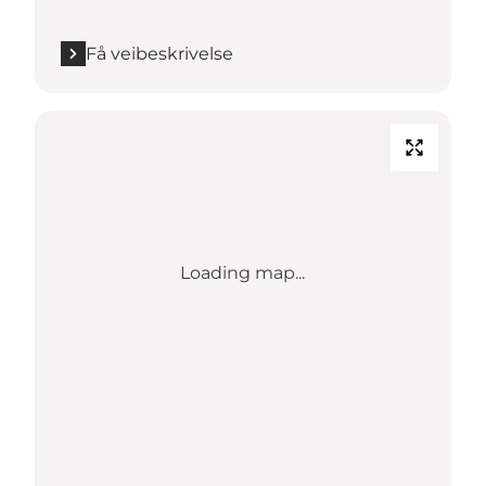
Få veibeskrivelse
Loading map...