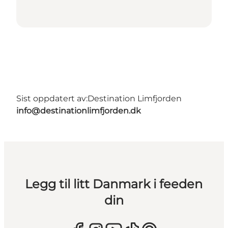
Sist oppdatert av:
Destination Limfjorden
info@destinationlimfjorden.dk
Legg til litt Danmark i feeden
din