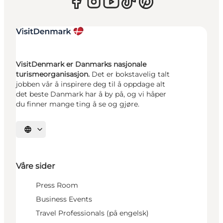
VisitDenmark er Danmarks nasjonale
turismeorganisasjon.
Det er bokstavelig talt
jobben vår å inspirere deg til å oppdage alt
det beste Danmark har å by på, og vi håper
du finner mange ting å se og gjøre.
Velg språk
Våre sider
Press Room
Business Events
Travel Professionals (på engelsk)