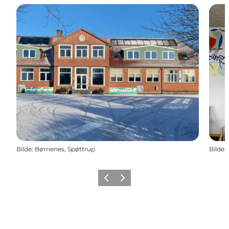
Bilde
:
Børnenes, Spøttrup
Bilde
:
Forrige
Neste