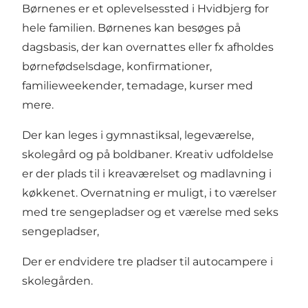
Børnenes er et oplevelsessted i Hvidbjerg for
hele familien. Børnenes kan besøges på
dagsbasis, der kan overnattes eller fx afholdes
børnefødselsdage, konfirmationer,
familieweekender, temadage, kurser med
mere.
Der kan leges i gymnastiksal, legeværelse,
skolegård og på boldbaner. Kreativ udfoldelse
er der plads til i kreaværelset og madlavning i
køkkenet. Overnatning er muligt, i to værelser
med tre sengepladser og et værelse med seks
sengepladser,
Der er endvidere tre pladser til autocampere i
skolegården.