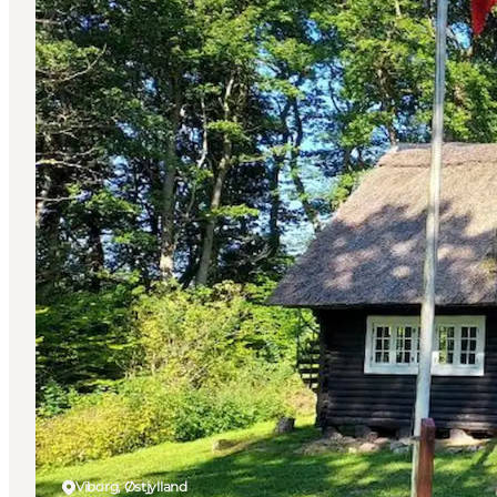
Viborg, Østjylland