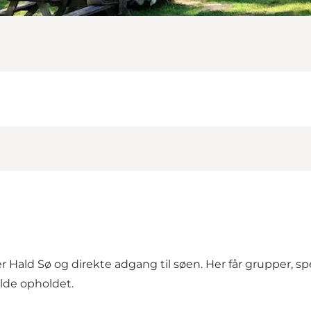
r Hald Sø og direkte adgang til søen. Her får grupper, sp
ylde opholdet.