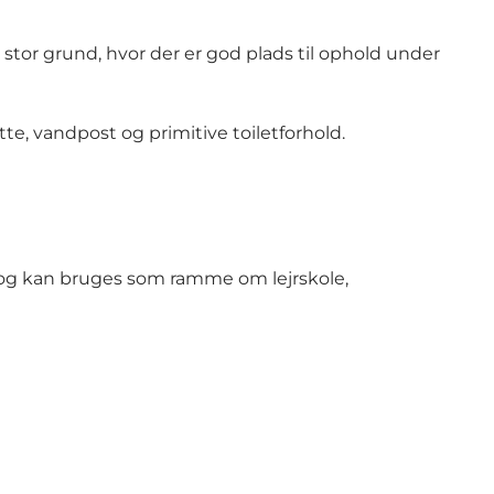
stor grund, hvor der er god plads til ophold under
te, vandpost og primitive toiletforhold.
er og kan bruges som ramme om lejrskole,