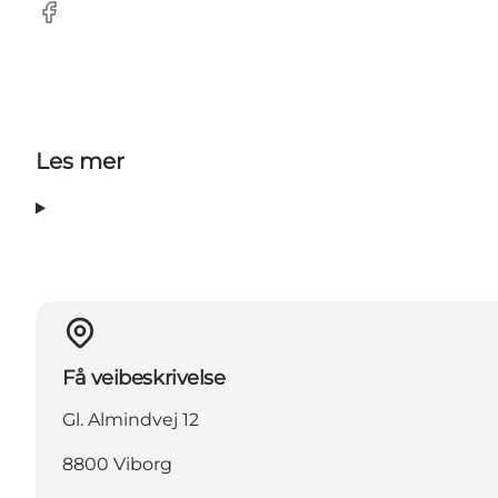
Facebook
Les mer
Få veibeskrivelse
Gl. Almindvej 12
8800 Viborg