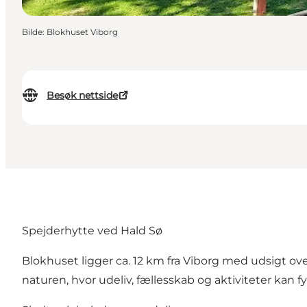
Bilde
:
Blokhuset Viborg
Besøk nettside
Spejderhytte ved Hald Sø
Blokhuset ligger ca. 12 km fra Viborg med udsigt ove
naturen, hvor udeliv, fællesskab og aktiviteter kan f