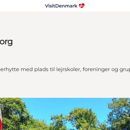
borg
hytte med plads til lejrskoler, foreninger og gru