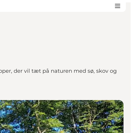
pper, der vil tæt på naturen med sø, skov og