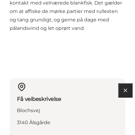
kontakt med velnærede blankfisk. Det gælder
om at affiske de mørke partier med rullesten
og tang grundigt, og gerne på dage med
pålandsvind og let oprørt vand.
Få veibeskrivelse
Blochsvej
3140 Ålsgårde