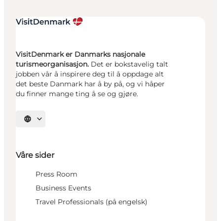
VisitDenmark er Danmarks nasjonale
turismeorganisasjon.
Det er bokstavelig talt
jobben vår å inspirere deg til å oppdage alt
det beste Danmark har å by på, og vi håper
du finner mange ting å se og gjøre.
Velg språk
Våre sider
Press Room
Business Events
Travel Professionals (på engelsk)