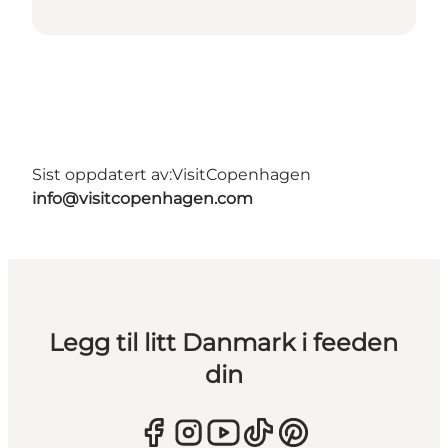
Sist oppdatert av:
VisitCopenhagen
info@visitcopenhagen.com
Legg til litt Danmark i feeden
din