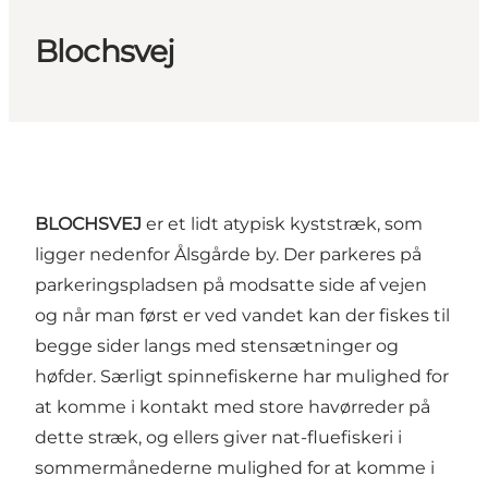
Blochsvej
BLOCHSVEJ
er et lidt atypisk kyststræk, som
ligger nedenfor Ålsgårde by. Der parkeres på
parkeringspladsen på modsatte side af vejen
og når man først er ved vandet kan der fiskes til
begge sider langs med stensætninger og
høfder. Særligt spinnefiskerne har mulighed for
at komme i kontakt med store havørreder på
dette stræk, og ellers giver nat-fluefiskeri i
sommermånederne mulighed for at komme i