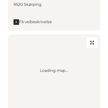
9520 Skørping
Få veibeskrivelse
Loading map...