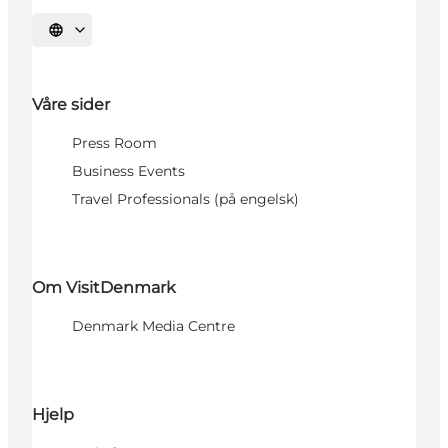
Velg språk
Våre sider
Press Room
Business Events
Travel Professionals (på engelsk)
Om VisitDenmark
Denmark Media Centre
Hjelp