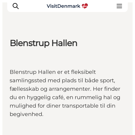
Blenstrup Hallen
Inspirasjon
Reisemål
Aktiviteter
Blenstrup Hallen er et fleksibelt
Overnatting
samlingssted med plads til både sport,
Planlegg reisen
fællesskab og arrangementer. Her finder
du en hyggelig café, en rummelig hal og
mulighed for diner transportable til din
begivenhed.