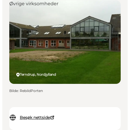
Øvrige virksomheder
Terndrup, Nordjylland
Bilde
:
RebildPorten
Besøk nettside