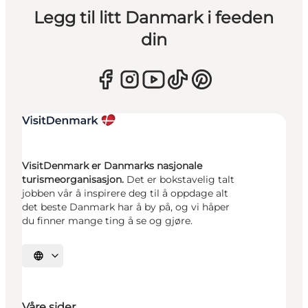
Legg til litt Danmark i feeden
din
VisitDenmark er Danmarks nasjonale
turismeorganisasjon.
Det er bokstavelig talt
jobben vår å inspirere deg til å oppdage alt
det beste Danmark har å by på, og vi håper
du finner mange ting å se og gjøre.
Velg språk
Våre sider