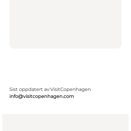
Sist oppdatert av:
VisitCopenhagen
info@visitcopenhagen.com