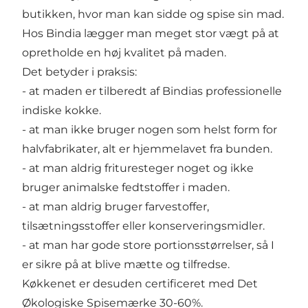
butikken, hvor man kan sidde og spise sin mad.
Hos Bindia lægger man meget stor vægt på at
opretholde en høj kvalitet på maden.
Det betyder i praksis:
- at maden er tilberedt af Bindias professionelle
indiske kokke.
- at man ikke bruger nogen som helst form for
halvfabrikater, alt er hjemmelavet fra bunden.
- at man aldrig frituresteger noget og ikke
bruger animalske fedtstoffer i maden.
- at man aldrig bruger farvestoffer,
tilsætningsstoffer eller konserveringsmidler.
- at man har gode store portionsstørrelser, så I
er sikre på at blive mætte og tilfredse.
Køkkenet er desuden certificeret med Det
Økologiske Spisemærke 30-60%.