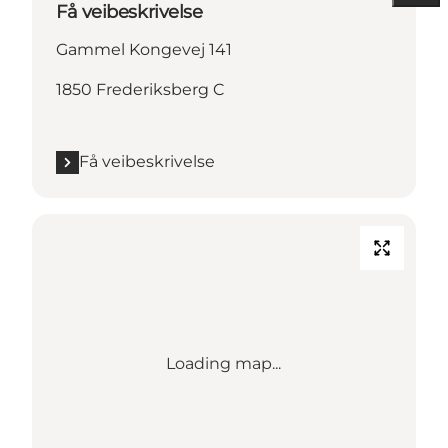
Få veibeskrivelse
Gammel Kongevej 141
1850 Frederiksberg C
Få veibeskrivelse
Loading map...