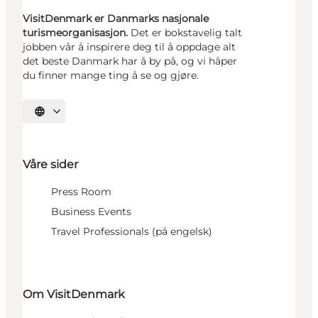
VisitDenmark er Danmarks nasjonale
turismeorganisasjon.
Det er bokstavelig talt
jobben vår å inspirere deg til å oppdage alt
det beste Danmark har å by på, og vi håper
du finner mange ting å se og gjøre.
Velg språk
Våre sider
Press Room
Business Events
Travel Professionals (på engelsk)
Om VisitDenmark