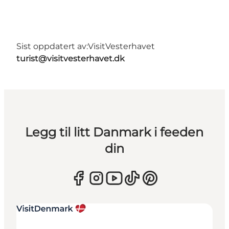
Sist oppdatert av:
VisitVesterhavet
turist@visitvesterhavet.dk
Legg til litt Danmark i feeden
din