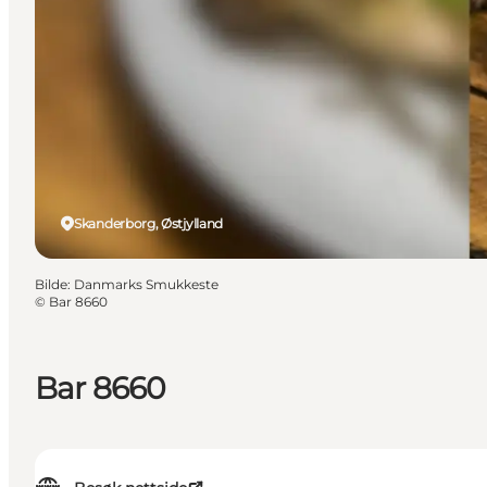
Skanderborg, Østjylland
Bilde
:
Danmarks Smukkeste
©
Bar 8660
Bar 8660