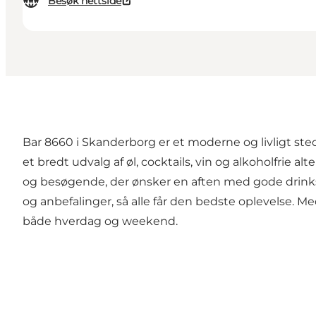
Besøk nettside
Bar 8660 i Skanderborg er et moderne og livligt st
et bredt udvalg af øl, cocktails, vin og alkoholfrie a
og besøgende, der ønsker en aften med gode drinks,
og anbefalinger, så alle får den bedste oplevelse. M
både hverdag og weekend.