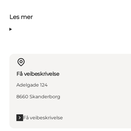
Les mer
Få veibeskrivelse
Adelgade 124
8660 Skanderborg
Få veibeskrivelse