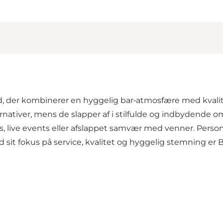
ed, der kombinerer en hyggelig bar‑atmosfære med kvali
lternativer, mens de slapper af i stilfulde og indbydende 
 live events eller afslappet samvær med venner. Persona
ed sit fokus på service, kvalitet og hyggelig stemning er