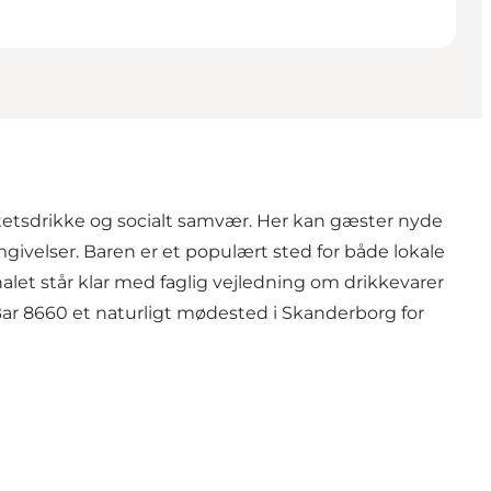
tetsdrikke og socialt samvær. Her kan gæster nyde
omgivelser. Baren er et populært sted for både lokale
let står klar med faglig vejledning om drikkevarer
 Bar 8660 et naturligt mødested i Skanderborg for