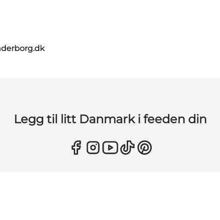
nderborg.dk
Legg til litt Danmark i feeden din