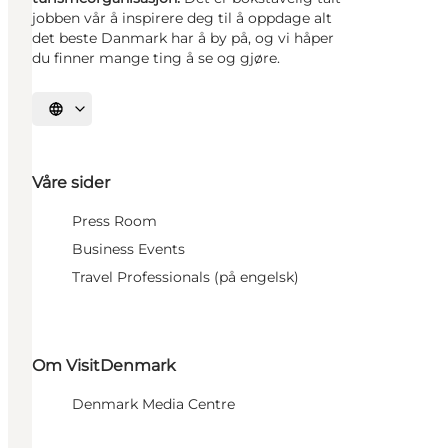
jobben vår å inspirere deg til å oppdage alt
det beste Danmark har å by på, og vi håper
du finner mange ting å se og gjøre.
Velg språk
Våre sider
Press Room
Business Events
Travel Professionals (på engelsk)
Om VisitDenmark
Denmark Media Centre