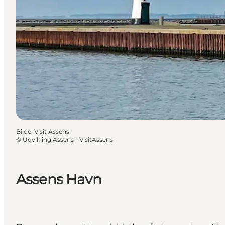
Bilde
:
Visit Assens
©
Udvikling Assens - VisitAssens
Assens Havn