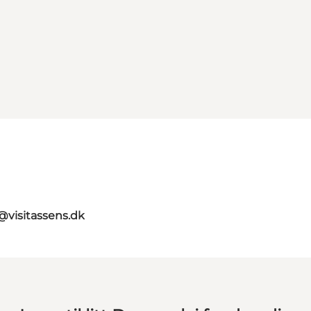
@visitassens.dk