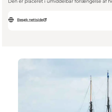
Den er placeret i umiddelbar forlængelse af 
Besøk nettside