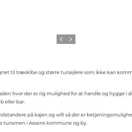
Forrige
Neste
net til træskibe og større tursejlere som ikke kan komm
den hvor der er rig mulighed for at handle og hygge i d
 eller bar.
ndstandere på kajen og wifi så der er betjeningsmulighe
mme turismen i Assens kommune og by.