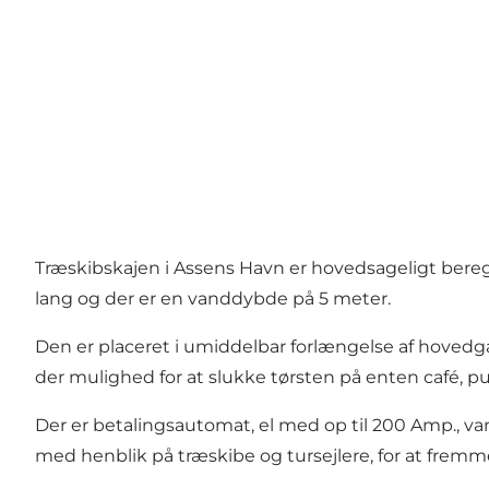
Træskibskajen i Assens Havn er hovedsageligt bereg
lang og der er en vanddybde på 5 meter.
Den er placeret i umiddelbar forlængelse af hovedga
der mulighed for at slukke tørsten på enten café, pub
Der er betalingsautomat, el med op til 200 Amp., va
med henblik på træskibe og tursejlere, for at fre