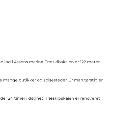
e ind i Assens marina. Træskibskajen er 122 meter
e mange butikker og spisesteder. Er man tørstig er
der 24 timer i døgnet. Træskibskajen er renoveret