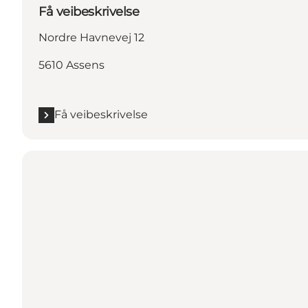
Få veibeskrivelse
Nordre Havnevej 12
5610 Assens
Få veibeskrivelse