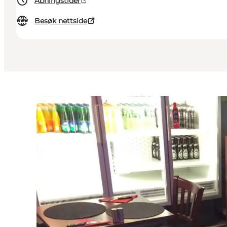
Åbningstider
Besøk nettside