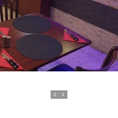
Forrige
Neste