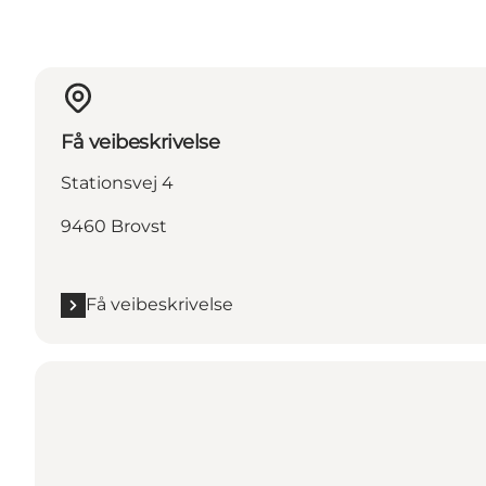
Få veibeskrivelse
Stationsvej 4
9460 Brovst
Få veibeskrivelse