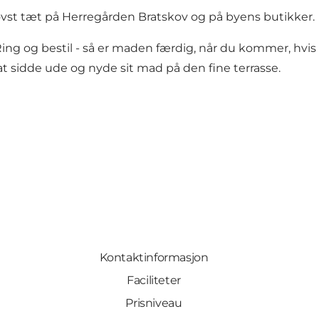
ovst tæt på Herregården Bratskov og på byens butikker.
 Ring og bestil - så er maden færdig, når du kommer, hv
at sidde ude og nyde sit mad på den fine terrasse.
Kontaktinformasjon
Faciliteter
Prisniveau