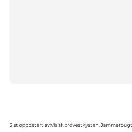
Sist oppdatert av:
VisitNordvestkysten, Jammerbug