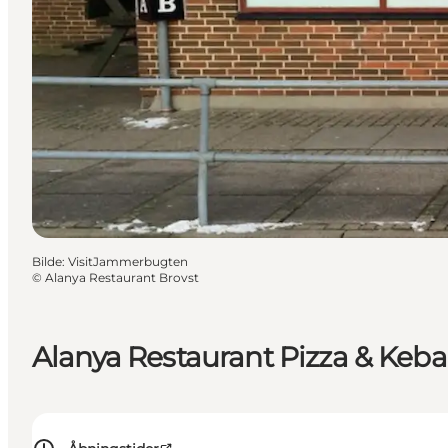
Bilde
:
VisitJammerbugten
©
Alanya Restaurant Brovst
Alanya Restaurant Pizza & Keb