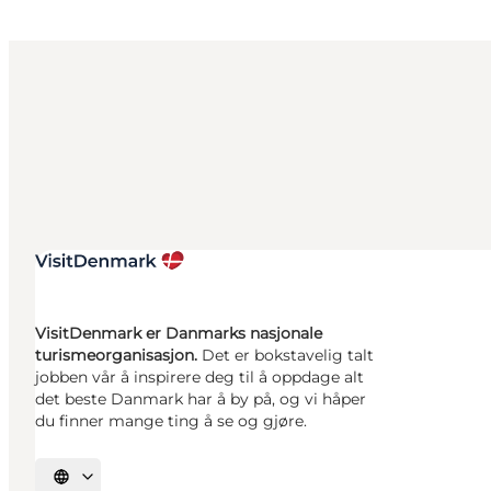
VisitDenmark er Danmarks nasjonale
turismeorganisasjon.
Det er bokstavelig talt
jobben vår å inspirere deg til å oppdage alt
det beste Danmark har å by på, og vi håper
du finner mange ting å se og gjøre.
Velg språk