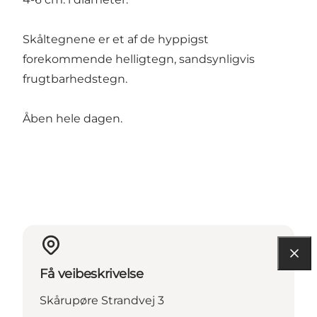
Skåltegnene er et af de hyppigst
forekommende helligtegn, sandsynligvis
frugtbarhedstegn.
Åben hele dagen.
Få veibeskrivelse
Skårupøre Strandvej 3