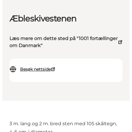
Æbleskivestenen
Læs mere om dette sted på "1001 fortællinger
om Danmark"
Besøk nettside
3 m. lang og 2 m. bred sten med 105 skåltegn,
4-6 cm. i diameter.