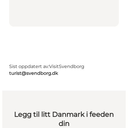
Sist oppdatert av:
VisitSvendborg
turist@svendborg.dk
Legg til litt Danmark i feeden
din