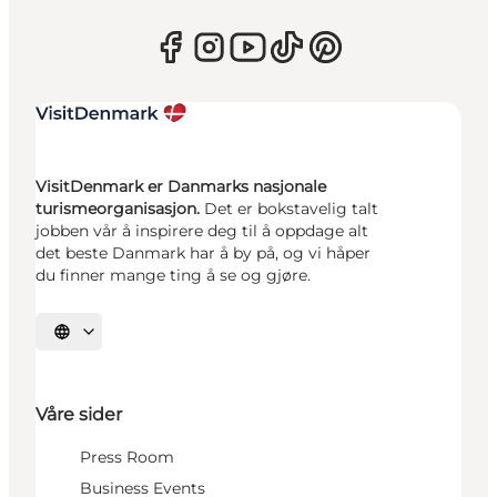
VisitDenmark er Danmarks nasjonale
turismeorganisasjon.
Det er bokstavelig talt
jobben vår å inspirere deg til å oppdage alt
det beste Danmark har å by på, og vi håper
du finner mange ting å se og gjøre.
Velg språk
Våre sider
Press Room
Business Events