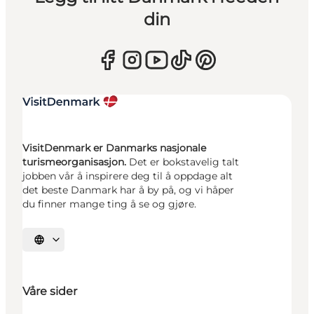
din
VisitDenmark er Danmarks nasjonale
turismeorganisasjon.
Det er bokstavelig talt
jobben vår å inspirere deg til å oppdage alt
det beste Danmark har å by på, og vi håper
du finner mange ting å se og gjøre.
Velg språk
Våre sider