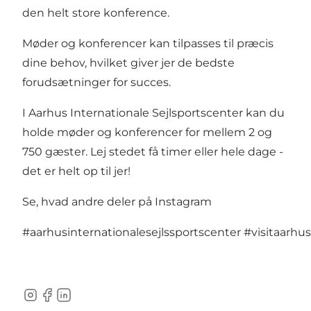
den helt store konference.
Møder og konferencer kan tilpasses til præcis
dine behov, hvilket giver jer de bedste
forudsætninger for succes.
I Aarhus Internationale Sejlsportscenter kan du
holde møder og konferencer for mellem 2 og
750 gæster. Lej stedet få timer eller hele dage -
det er helt op til jer!
Se, hvad andre deler på Instagram
#aarhusinternationalesejlssportscenter
#visitaarhus
Instagram
Facebook
LinkedIn