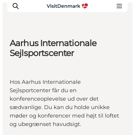
Aarhus Internationale
Inspirasjon
Sejlsportscenter
Reisemål
Aktiviteter
Overnatting
Hos Aarhus Internationale
Planlegg reisen
Sejlsportcenter får du en
konferenceoplevelse ud over det
sædvanlige. Du kan du holde unikke
møder og konferencer med højt til loftet
og ubegrænset havudsigt.