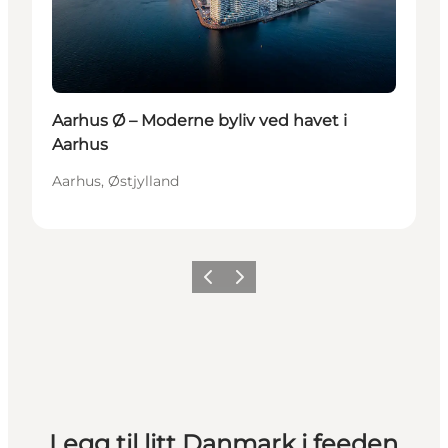
Aarhus Ø – Moderne byliv ved havet i
Aarhus
Aarhus, Østjylland
Forrige
Neste
Legg til litt Danmark i feeden