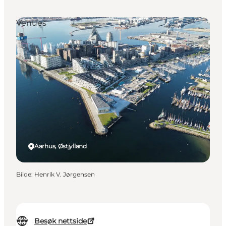
Venues
Aarhus, Østjylland
Bilde
:
Henrik V. Jørgensen
Besøk nettside