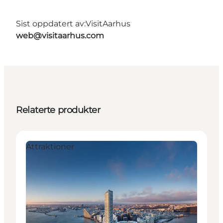
Sist oppdatert av:
VisitAarhus
web@visitaarhus.com
Relaterte produkter
Attraktioner