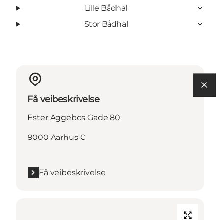
Lille Bådhal
Stor Bådhal
Få veibeskrivelse
Ester Aggebos Gade 80
8000 Aarhus C
Få veibeskrivelse