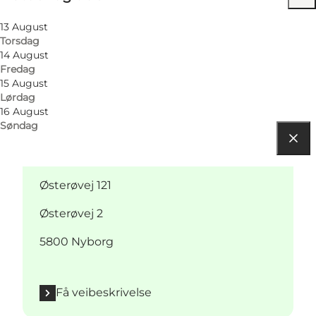
13 August
Torsdag
14 August
Fredag
15 August
Lørdag
16 August
Søndag
Få veibeskrivelse
Østerøvej 121
Østerøvej 2
5800 Nyborg
Få veibeskrivelse