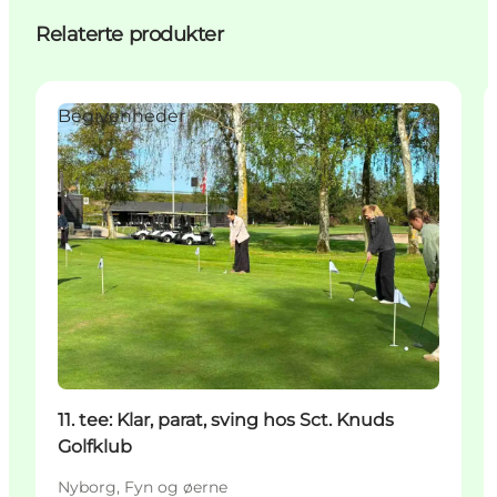
Relaterte produkter
Begivenheder
11. tee: Klar, parat, sving hos Sct. Knuds
Golfklub
Nyborg, Fyn og øerne