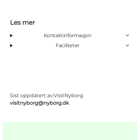
Les mer
Kontaktinformasjon
Faciliteter
Sist oppdatert av:
VisitNyborg
visitnyborg@nyborg.dk