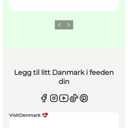
Forrige
Neste
Legg til litt Danmark i feeden
din