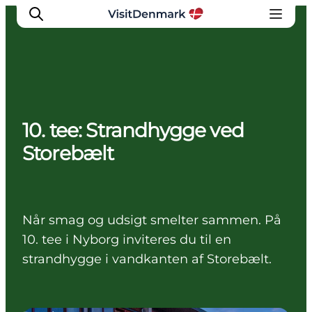
Inspirasjon
10. tee: Strandhygge ved
Reisemål
Storebælt
Aktiviteter
Overnatting
Planlegg reisen
Når smag og udsigt smelter sammen. På
10. tee i Nyborg inviteres du til en
strandhygge i vandkanten af Storebælt.