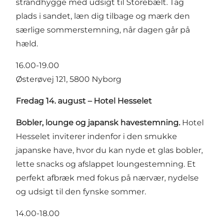
strandhygge med udsigt til Storebælt. Tag
plads i sandet, læn dig tilbage og mærk den
særlige sommerstemning, når dagen går på
hæld.
16.00-19.00
Østerøvej 121, 5800 Nyborg
Fredag 14. august – Hotel Hesselet
Bobler, lounge og japansk havestemning.
Hotel
Hesselet inviterer indenfor i den smukke
japanske have, hvor du kan nyde et glas bobler,
lette snacks og afslappet loungestemning. Et
perfekt afbræk med fokus på nærvær, nydelse
og udsigt til den fynske sommer.
14.00-18.00