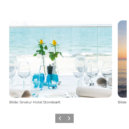
Bilde
:
Sinatur Hotel Storebælt
Bilde
:
Forrige
Neste