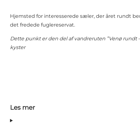
Hjemsted for interesserede sæler, der året rundt ben
det fredede fuglereservat.
Dette punkt er den del af vandreruten ”Venø rundt –
kyster
Les mer