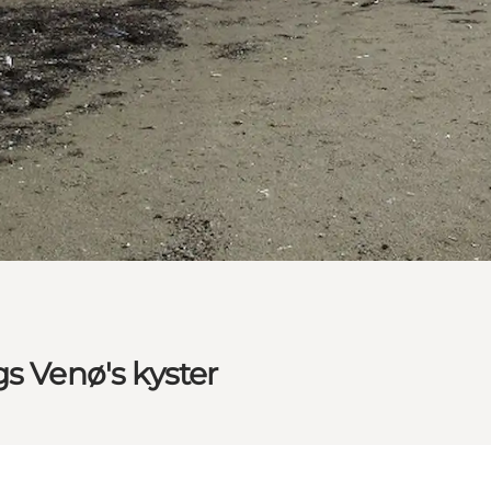
s Venø's kyster