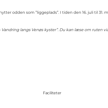
ytter odden som ”liggeplads”. I tiden den 16. juli til 3
 Vandring langs Venøs kyster”. Du kan læse om ruten via
Faciliteter