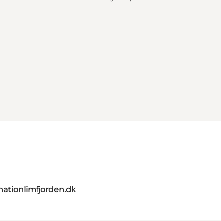
nationlimfjorden.dk