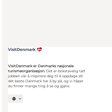
VisitDenmark er Danmarks nasjonale
turismeorganisasjon.
Det er bokstavelig talt
jobben vår å inspirere deg til å oppdage alt
det beste Danmark har å by på, og vi håper
du finner mange ting å se og gjøre.
Velg språk