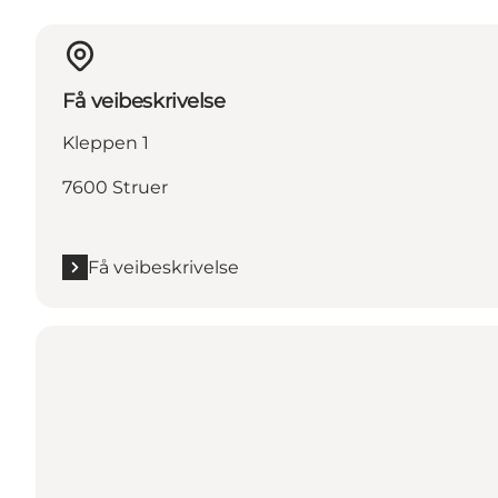
Få veibeskrivelse
Kleppen 1
7600 Struer
Få veibeskrivelse