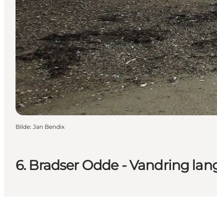
Bilde
:
Jan Bendix
6. Bradser Odde - Vandring lang