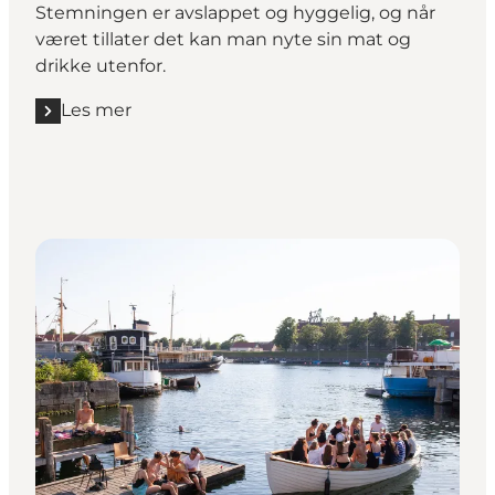
Stemningen er avslappet og hyggelig, og når
været tillater det kan man nyte sin mat og
drikke utenfor.
Les mer
Les mer "Pompette"