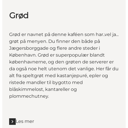
Grød
Grød er navnet på denne kaféen som har..vel ja...
grøt på menyen. Du finner den både på
Jægersborggade og flere andre steder i
København. Grød er superpopulær blandt
københavnerne, og den grøten de serverer er
da også noe helt utenom det vanlige. Her får du
alt fra speltgrøt med kastanjepuré, epler og
ristede mandler til bygotto med
blåskimmelost, kantareller og
plommechutney.
Les mer
Les mer "Grød"