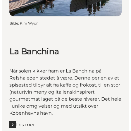
Bilde
:
Kim Wyon
La Banchina
Når solen kikker fram er La Banchina på
Refshaleøen stedet å være. Denne perlen av et
spisested tilbyr alt fra kaffe og frokost, til en stor
(natur)vin meny og italienskinspirert
gourmetmat laget på de beste råvarer. Det hele
i unike omgivelser og med utsikt over
Københavns havn.
Les mer
Les mer "La Banchina"