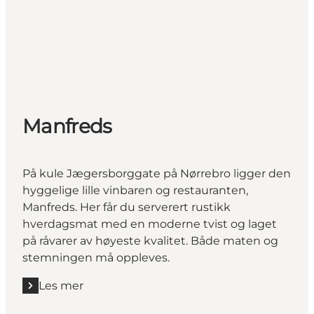
Manfreds
På kule Jægersborggate på Nørrebro ligger den
hyggelige lille vinbaren og restauranten,
Manfreds. Her får du serverert rustikk
hverdagsmat med en moderne tvist og laget
på råvarer av høyeste kvalitet. Både maten og
stemningen må oppleves.
Les mer
Les mer "Manfreds "