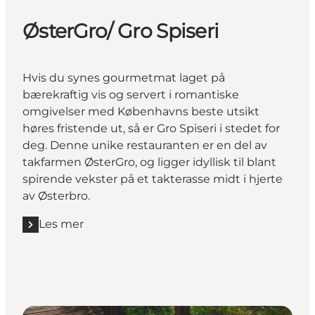
ØsterGro/ Gro Spiseri
Hvis du synes gourmetmat laget på
bærekraftig vis og servert i romantiske
omgivelser med Københavns beste utsikt
høres fristende ut, så er Gro Spiseri i stedet for
deg. Denne unike restauranten er en del av
takfarmen ØsterGro, og ligger idyllisk til blant
spirende vekster på et takterasse midt i hjerte
av Østerbro.
Les mer
Les mer "ØsterGro/ Gro Spiseri "