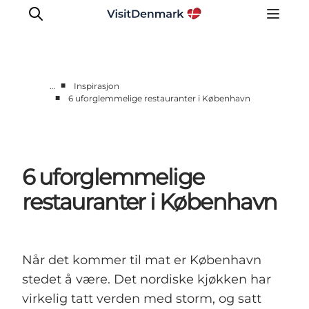
■
…
Inspirasjon
■
6 uforglemmelige restauranter i København
Inspirasjon
Reisemål
Aktiviteter
6 uforglemmelige
Overnatting
Planlegg reisen
restauranter i København
Når det kommer til mat er København
stedet å være. Det nordiske kjøkken har
virkelig tatt verden med storm, og satt