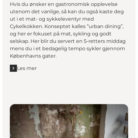
Hvis du ønsker en gastronomisk opplevelse
utenom det vanlige, så kan du også kaste deg
ut i et mat- og sykkeleventyr med
Cykelkokken. Konseptet kalles ”urban dining”,
og her er fokuset på mat, sykling og godt
selskap. Her blir du servert en 5-retters middag
mens du i et bedagelig tempo sykler gjennom
Københavns gater.
Les mer
Les mer "Cykelkokken "